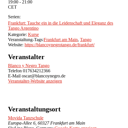
19:00 - 21:00
CET
Serien:
Frankfurt: Tauche ein in die Leidenschaft und Eleganz des
Tango Argentino
Kategorie:
Kurse
Veranstaltung-Tags:
Frankfurt am Main
,
Tango
Website:
https://blancoynegrotango.de/frankfurt/
Veranstalter
Blanco y Negro Tango
Telefon
017634212366
E-Mail
oscar@blancoynegro.de
Veranstalter-Website anzeigen
Veranstaltungsort
Movida Tanzschule
Europa-Allee 6, 60327 Frankfurt am Main