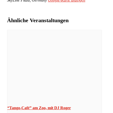
SkyLine Plaza
,
Germany
Google-Karte anzeigen
Ähnliche Veranstaltungen
“Tango-Café” am Zoo, mit DJ Roger