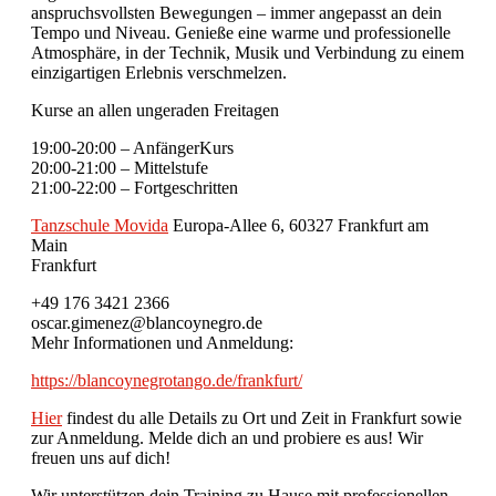
anspruchsvollsten Bewegungen – immer angepasst an dein
Tempo und Niveau. Genieße eine warme und professionelle
Atmosphäre, in der Technik, Musik und Verbindung zu einem
einzigartigen Erlebnis verschmelzen.
Kurse an allen ungeraden Freitagen
19:00-20:00 – AnfängerKurs
20:00-21:00 – Mittelstufe
21:00-22:00 – Fortgeschritten
Tanzschule Movida
Europa-Allee 6, 60327 Frankfurt am
Main
Frankfurt
+49 176 3421 2366
oscar.gimenez@blancoynegro.de
Mehr Informationen und Anmeldung:
https://blancoynegrotango.de/frankfurt/
Hier
findest du alle Details zu Ort und Zeit in Frankfurt sowie
zur Anmeldung. Melde dich an und probiere es aus! Wir
freuen uns auf dich!
Wir unterstützen dein Training zu Hause mit professionellen