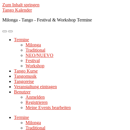
Zum Inhalt springen
Tango Kalender
Milonga - Tango - Festival & Workshop Termine
Mobile-
Suchfeld
Menü
ein-/ausblenden
Termine
ein-/ausblenden
Milonga
Traditional
NEO/NUEVO
Festival
Workshop
Tango Kurse
Tangomusik
Tangoreise
Veranstaltung eintragen
Benutzer
Anmelden
Registrieren
Meine Events bearbeiten
Termine
Milonga
Traditional