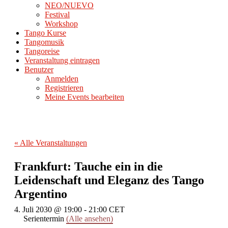
NEO/NUEVO
Festival
Workshop
Tango Kurse
Tangomusik
Tangoreise
Veranstaltung eintragen
Benutzer
Anmelden
Registrieren
Meine Events bearbeiten
« Alle Veranstaltungen
Frankfurt: Tauche ein in die
Leidenschaft und Eleganz des Tango
Argentino
4. Juli 2030 @ 19:00
-
21:00
CET
Serientermin
(Alle ansehen)