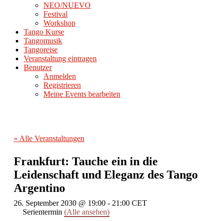
NEO/NUEVO
Festival
Workshop
Tango Kurse
Tangomusik
Tangoreise
Veranstaltung eintragen
Benutzer
Anmelden
Registrieren
Meine Events bearbeiten
« Alle Veranstaltungen
Frankfurt: Tauche ein in die
Leidenschaft und Eleganz des Tango
Argentino
26. September 2030 @ 19:00
-
21:00
CET
Serientermin
(Alle ansehen)