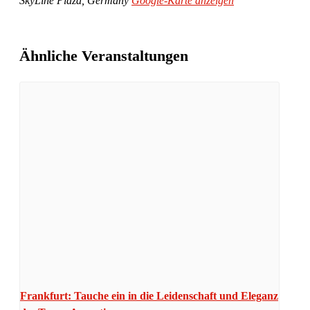
SkyLine Plaza
,
Germany
Google-Karte anzeigen
Ähnliche Veranstaltungen
Frankfurt: Tauche ein in die Leidenschaft und Eleganz