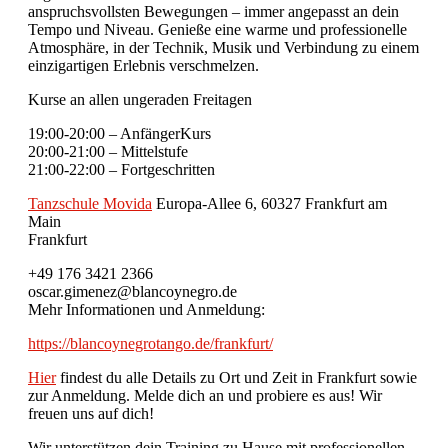
anspruchsvollsten Bewegungen – immer angepasst an dein
Tempo und Niveau. Genieße eine warme und professionelle
Atmosphäre, in der Technik, Musik und Verbindung zu einem
einzigartigen Erlebnis verschmelzen.
Kurse an allen ungeraden Freitagen
19:00-20:00 – AnfängerKurs
20:00-21:00 – Mittelstufe
21:00-22:00 – Fortgeschritten
Tanzschule Movida
Europa-Allee 6, 60327 Frankfurt am
Main
Frankfurt
+49 176 3421 2366
oscar.gimenez@blancoynegro.de
Mehr Informationen und Anmeldung:
https://blancoynegrotango.de/frankfurt/
Hier
findest du alle Details zu Ort und Zeit in Frankfurt sowie
zur Anmeldung. Melde dich an und probiere es aus! Wir
freuen uns auf dich!
Wir unterstützen dein Training zu Hause mit professionellen