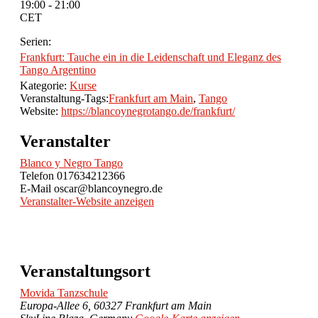
19:00 - 21:00
CET
Serien:
Frankfurt: Tauche ein in die Leidenschaft und Eleganz des
Tango Argentino
Kategorie:
Kurse
Veranstaltung-Tags:
Frankfurt am Main
,
Tango
Website:
https://blancoynegrotango.de/frankfurt/
Veranstalter
Blanco y Negro Tango
Telefon
017634212366
E-Mail
oscar@blancoynegro.de
Veranstalter-Website anzeigen
Veranstaltungsort
Movida Tanzschule
Europa-Allee 6, 60327 Frankfurt am Main