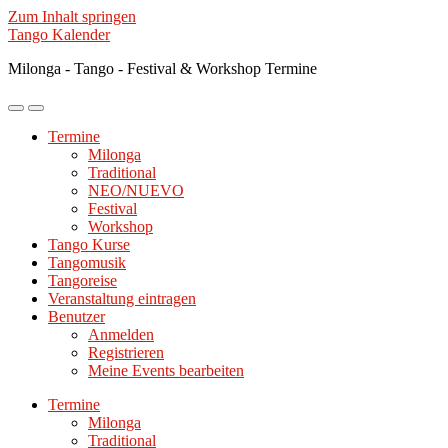
Zum Inhalt springen
Tango Kalender
Milonga - Tango - Festival & Workshop Termine
Mobile-
Suchfeld
Menü
ein-/ausblenden
Termine
ein-/ausblenden
Milonga
Traditional
NEO/NUEVO
Festival
Workshop
Tango Kurse
Tangomusik
Tangoreise
Veranstaltung eintragen
Benutzer
Anmelden
Registrieren
Meine Events bearbeiten
Termine
Milonga
Traditional