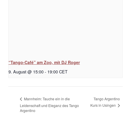
“Tango-Café” am Zoo, mit DJ Roger
9. August @ 15:00
-
19:00
CET
Tango Argentino
Mannheim: Tauche ein in die
Kurs in Usingen
Leidenschaft und Eleganz des Tango
Argentino