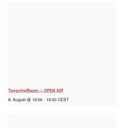
TangofreiRaum -> OPEN AIR
8. August @ 16:00
-
19:00
CEST