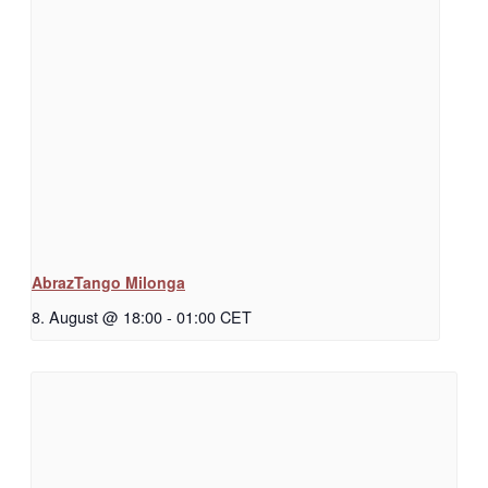
AbrazTango Milonga
8. August @ 18:00
-
01:00
CET