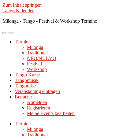
Zum Inhalt springen
Tango Kalender
Milonga - Tango - Festival & Workshop Termine
Mobile-
Suchfeld
Menü
ein-/ausblenden
Termine
ein-/ausblenden
Milonga
Traditional
NEO/NUEVO
Festival
Workshop
Tango Kurse
Tangomusik
Tangoreise
Veranstaltung eintragen
Benutzer
Anmelden
Registrieren
Meine Events bearbeiten
Termine
Milonga
Traditional