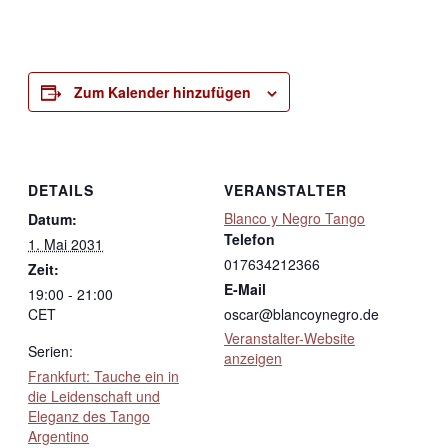
Zum Kalender hinzufügen
DETAILS
VERANSTALTER
Blanco y Negro Tango
Datum:
Telefon
1. Mai 2031
017634212366
Zeit:
E-Mail
19:00 - 21:00
CET
oscar@blancoynegro.de
Veranstalter-Website
Serien:
anzeigen
Frankfurt: Tauche ein in
die Leidenschaft und
Eleganz des Tango
Argentino