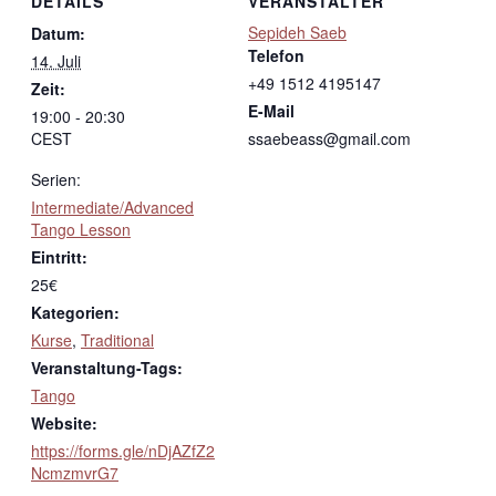
DETAILS
VERANSTALTER
Sepideh Saeb
Datum:
Telefon
14. Juli
+49 1512 4195147
Zeit:
E-Mail
19:00 - 20:30
CEST
ssaebeass@gmail.com
Serien:
Intermediate/Advanced
Tango Lesson
Eintritt:
25€
Kategorien:
Kurse
,
Traditional
Veranstaltung-Tags:
Tango
Website:
https://forms.gle/nDjAZfZ2
NcmzmvrG7