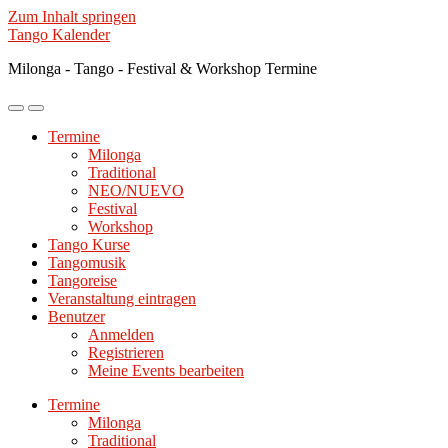
Zum Inhalt springen
Tango Kalender
Milonga - Tango - Festival & Workshop Termine
Mobile-
Suchfeld
Menü
ein-/ausblenden
Termine
ein-/ausblenden
Milonga
Traditional
NEO/NUEVO
Festival
Workshop
Tango Kurse
Tangomusik
Tangoreise
Veranstaltung eintragen
Benutzer
Anmelden
Registrieren
Meine Events bearbeiten
Termine
Milonga
Traditional