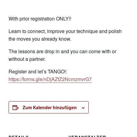
With prior registration ONLY!!
Learn to connect, improve your technique and polish
the moves you already know.
The lessons are drop in and you can come with or
without a partner.
Register and let’s TANGO!:
https://forms.gle/nDjAZfZ2NcmzmvrG7
Zum Kalender hinzufügen