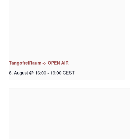
TangofreiRaum -> OPEN AIR
8. August @ 16:00
-
19:00
CEST