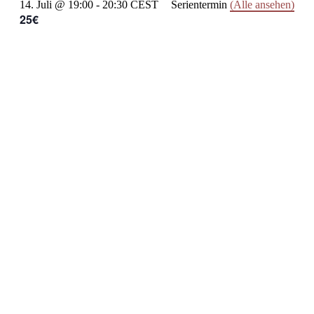
14. Juli @ 19:00
-
20:30
CEST
Serientermin
(Alle ansehen)
25€