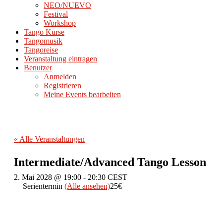
NEO/NUEVO
Festival
Workshop
Tango Kurse
Tangomusik
Tangoreise
Veranstaltung eintragen
Benutzer
Anmelden
Registrieren
Meine Events bearbeiten
« Alle Veranstaltungen
Intermediate/Advanced Tango Lesson
2. Mai 2028 @ 19:00
-
20:30
CEST
Serientermin
(Alle ansehen)
25€