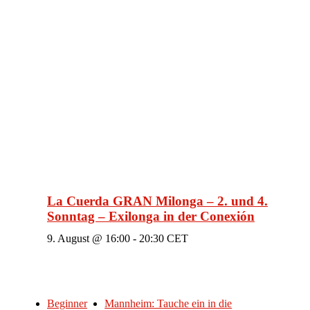
La Cuerda GRAN Milonga – 2. und 4.
Sonntag – Exilonga in der Conexión
9. August @ 16:00
-
20:30
CET
Beginner
Mannheim: Tauche ein in die