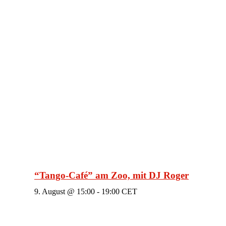
“Tango-Café” am Zoo, mit DJ Roger
9. August @ 15:00
-
19:00
CET