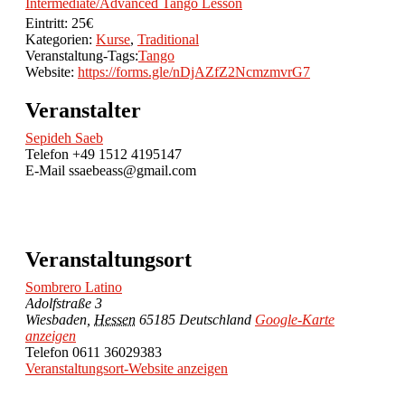
Intermediate/Advanced Tango Lesson
Eintritt:
25€
Kategorien:
Kurse
,
Traditional
Veranstaltung-Tags:
Tango
Website:
https://forms.gle/nDjAZfZ2NcmzmvrG7
Veranstalter
Sepideh Saeb
Telefon
+49 1512 4195147
E-Mail
ssaebeass@gmail.com
Veranstaltungsort
Sombrero Latino
Adolfstraße 3
Wiesbaden
,
Hessen
65185
Deutschland
Google-Karte
anzeigen
Telefon
0611 36029383
Veranstaltungsort-Website anzeigen