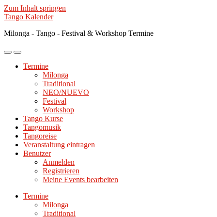
Zum Inhalt springen
Tango Kalender
Milonga - Tango - Festival & Workshop Termine
Mobile-
Suchfeld
Menü
ein-/ausblenden
Termine
ein-/ausblenden
Milonga
Traditional
NEO/NUEVO
Festival
Workshop
Tango Kurse
Tangomusik
Tangoreise
Veranstaltung eintragen
Benutzer
Anmelden
Registrieren
Meine Events bearbeiten
Termine
Milonga
Traditional