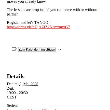
moves you already know.
The lessons are drop in and you can come with or without a
partner.
Register and let’s TANGO!:
https://forms.gle/nDjAZfZ2NcmzmvrG7
Zum Kalender hinzufügen
Details
Datum:
2. Mai 2028
Zeit:
19:00 - 20:30
CEST
Serien: