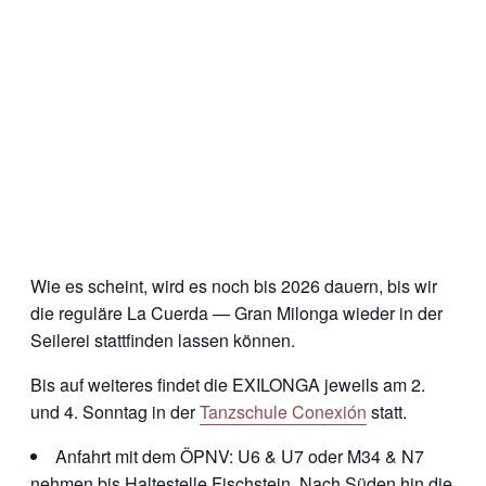
Wie es scheint, wird es noch bis 2026 dauern, bis wir
die reguläre La Cuerda — Gran Milonga wieder in der
Seilerei stattfinden lassen können.
Bis auf weiteres findet die EXILONGA jeweils am 2.
und 4. Sonntag in der
Tanzschule Conexión
statt.
Anfahrt mit dem ÖPNV: U6 & U7 oder M34 & N7
nehmen bis Haltestelle Fischstein. Nach Süden hin die