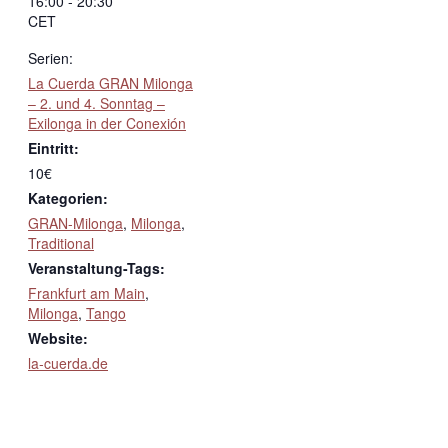
16:00 - 20:30
CET
Serien:
La Cuerda GRAN Milonga
– 2. und 4. Sonntag –
Exilonga in der Conexión
Eintritt:
10€
Kategorien:
GRAN-Milonga
,
Milonga
,
Traditional
Veranstaltung-Tags:
Frankfurt am Main
,
Milonga
,
Tango
Website:
la-cuerda.de