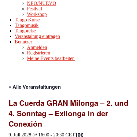
NEO/NUEVO
Festival
Workshop
Tango Kurse
Tangomusik
Tangoreise
Veranstaltung eintragen
Benutzer
Anmelden
Registrieren
Meine Events bearbeiten
« Alle Veranstaltungen
La Cuerda GRAN Milonga – 2. und
4. Sonntag – Exilonga in der
Conexión
10€
9. Juli 2028 @ 16:00
-
20:30
CET