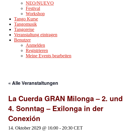
NEO/NUEVO
Festival
Workshop
Tango Kurse
Tangomusik
Tangoreise
Veranstaltung eintragen
Benutzer
Anmelden
Registrieren
Meine Events bearbeiten
« Alle Veranstaltungen
La Cuerda GRAN Milonga – 2. und
4. Sonntag – Exilonga in der
Conexión
14. Oktober 2029 @ 16:00
-
20:30
CET