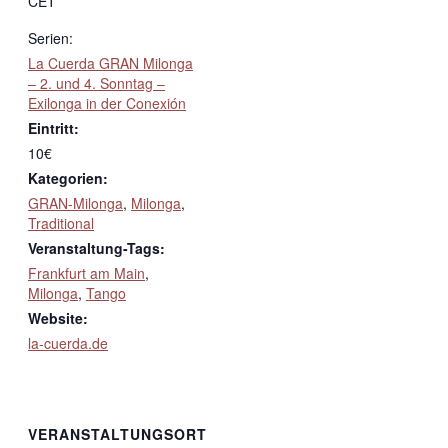
CET
Serien:
La Cuerda GRAN Milonga
– 2. und 4. Sonntag –
Exilonga in der Conexión
Eintritt:
10€
Kategorien:
GRAN-Milonga
,
Milonga
,
Traditional
Veranstaltung-Tags:
Frankfurt am Main
,
Milonga
,
Tango
Website:
la-cuerda.de
VERANSTALTUNGSORT