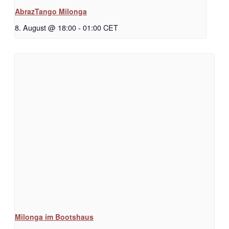
AbrazTango Milonga
8. August @ 18:00
-
01:00
CET
Milonga im Bootshaus