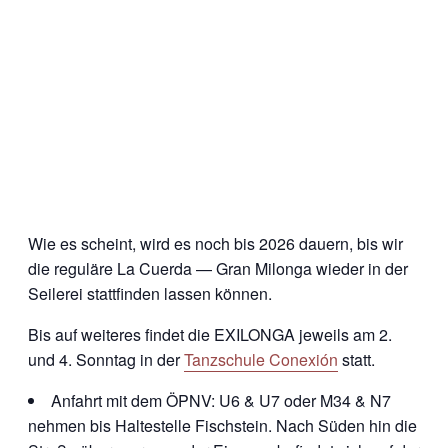
Wie es scheint, wird es noch bis 2026 dauern, bis wir
die reguläre La Cuerda — Gran Milonga wieder in der
Seilerei stattfinden lassen können.
Bis auf weiteres findet die EXILONGA jeweils am 2.
und 4. Sonntag in der
Tanzschule Conexión
statt.
Anfahrt mit dem ÖPNV: U6 & U7 oder M34 & N7
nehmen bis Haltestelle Fischstein. Nach Süden hin die