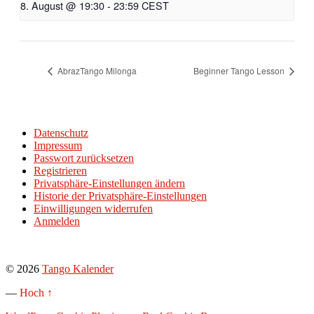
8. August @ 19:30
-
23:59
CEST
AbrazTango Milonga
Beginner Tango Lesson
Datenschutz
Impressum
Passwort zurücksetzen
Registrieren
Privatsphäre-Einstellungen ändern
Historie der Privatsphäre-Einstellungen
Einwilligungen widerrufen
Anmelden
© 2026
Tango Kalender
—
Hoch ↑