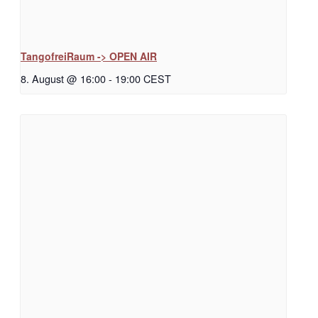
TangofreiRaum -> OPEN AIR
8. August @ 16:00
-
19:00
CEST