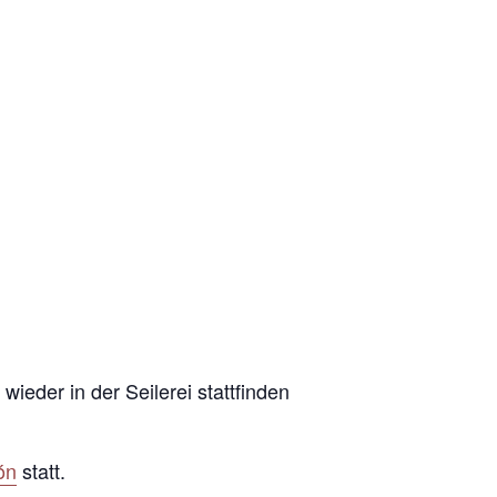
ieder in der Seilerei stattfinden
ón
statt.