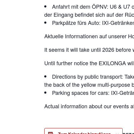
Anfahrt mit dem ÖPNV: U6 & U7 o
der Eingang befindet sich auf der R
Parkpätze fürs Auto: IXI-Getränk
Aktuelle Informationen auf unserer
It seems it will take until 2026 befor
Until further notice the EXILONGA wi
Directions by public transport: Ta
the back of the yellow multi-purpose b
Parking spaces for cars: IXI-Getr
Actual information about our events