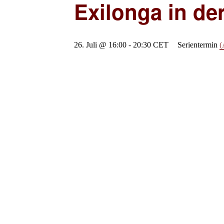
Exilonga in de
26. Juli @ 16:00
-
20:30
CET
Serientermin
(