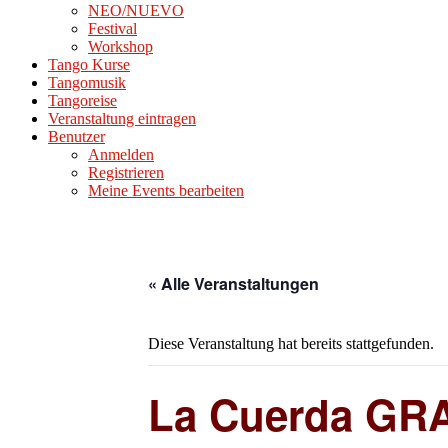
NEO/NUEVO
Festival
Workshop
Tango Kurse
Tangomusik
Tangoreise
Veranstaltung eintragen
Benutzer
Anmelden
Registrieren
Meine Events bearbeiten
« Alle Veranstaltungen
Diese Veranstaltung hat bereits stattgefunden.
La Cuerda GRA