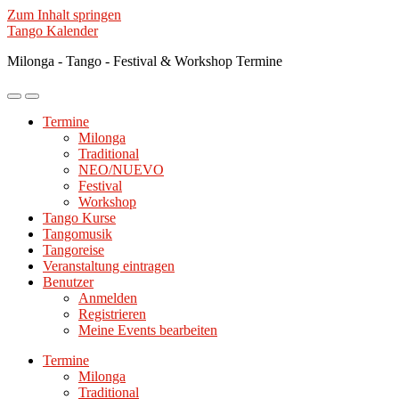
Zum Inhalt springen
Tango Kalender
Milonga - Tango - Festival & Workshop Termine
Mobile-
Suchfeld
Menü
ein-/ausblenden
Termine
ein-/ausblenden
Milonga
Traditional
NEO/NUEVO
Festival
Workshop
Tango Kurse
Tangomusik
Tangoreise
Veranstaltung eintragen
Benutzer
Anmelden
Registrieren
Meine Events bearbeiten
Termine
Milonga
Traditional