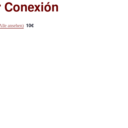
r Conexión
10€
Alle ansehen)