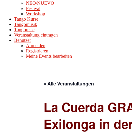
NEO/NUEVO
Festival
Workshop
Tango Kurse
Tangomusik
Tangoreise
Veranstaltung eintragen
Benutzer
Anmelden
Registrieren
Meine Events bearbeiten
« Alle Veranstaltungen
La Cuerda GRA
Exilonga in de