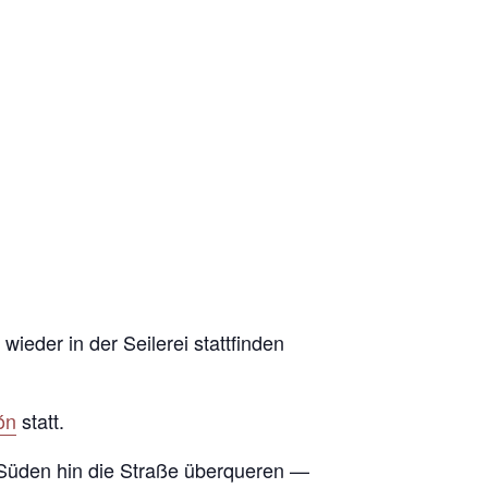
ieder in der Seilerei stattfinden
ón
statt.
 Süden hin die Straße überqueren —