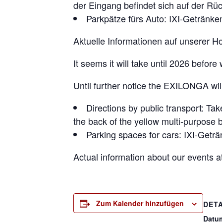
der Eingang befindet sich auf der R
Parkpätze fürs Auto: IXI-Getränk
Aktuelle Informationen auf unserer
It seems it will take until 2026 befor
Until further notice the EXILONGA wi
Directions by public transport: Ta
the back of the yellow multi-purpose b
Parking spaces for cars: IXI-Getr
Actual information about our events
Zum Kalender hinzufügen
DETA
Datu