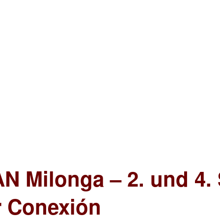
N Milonga – 2. und 4.
r Conexión