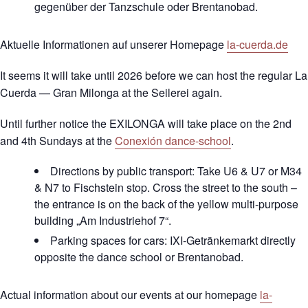
gegenüber der Tanzschule oder Brentanobad.
Aktuelle Informationen auf unserer Homepage
la-cuerda.de
It seems it will take until 2026 before we can host the regular La
Cuerda — Gran Milonga at the Seilerei again.
Until further notice the EXILONGA will take place on the 2nd
and 4th Sundays at the
Conexión dance-school
.
Directions by public transport: Take U6 & U7 or M34
& N7 to Fischstein stop. Cross the street to the south –
the entrance is on the back of the yellow multi-purpose
building „Am Industriehof 7“.
Parking spaces for cars: IXI-Getränkemarkt directly
opposite the dance school or Brentanobad.
Actual information about our events at our homepage
la-