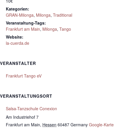
10€
Kategorien:
GRAN-Milonga
,
Milonga
,
Traditional
Veranstaltung-Tags:
Frankfurt am Main
,
Milonga
,
Tango
Website:
la-cuerda.de
VERANSTALTER
Frankfurt Tango eV
VERANSTALTUNGSORT
Salsa-Tanzschule Conexion
Am Industriehof 7
Frankfurt am Main
,
Hessen
60487
Germany
Google-Karte