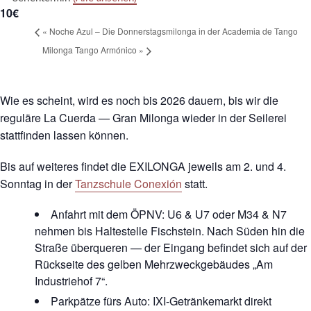
10€
«
Noche Azul – Die Donnerstagsmilonga in der Academia de Tango
Milonga Tango Armónico
»
Wie es scheint, wird es noch bis 2026 dauern, bis wir die
reguläre La Cuerda — Gran Milonga wieder in der Seilerei
stattfinden lassen können.
Bis auf weiteres findet die EXILONGA jeweils am 2. und 4.
Sonntag in der
Tanzschule Conexión
statt.
Anfahrt mit dem ÖPNV: U6 & U7 oder M34 & N7
nehmen bis Haltestelle Fischstein. Nach Süden hin die
Straße überqueren — der Eingang befindet sich auf der
Rückseite des gelben Mehrzweckgebäudes „Am
Industriehof 7“.
Parkpätze fürs Auto: IXI-Getränkemarkt direkt