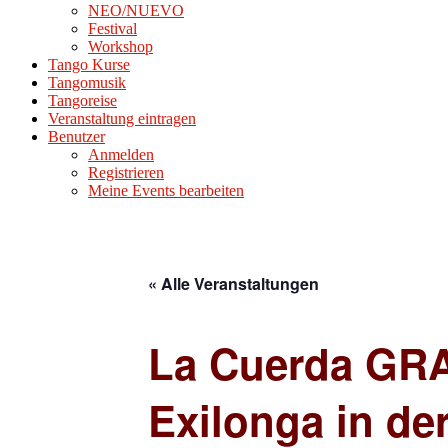
NEO/NUEVO
Festival
Workshop
Tango Kurse
Tangomusik
Tangoreise
Veranstaltung eintragen
Benutzer
Anmelden
Registrieren
Meine Events bearbeiten
« Alle Veranstaltungen
La Cuerda GRA
Exilonga in de