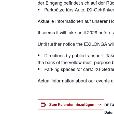
der Eingang befindet sich auf der R
Parkpätze fürs Auto: IXI-Getränk
Aktuelle Informationen auf unserer
It seems it will take until 2026 befor
Until further notice the EXILONGA wi
Directions by public transport: Ta
the back of the yellow multi-purpose b
Parking spaces for cars: IXI-Getr
Actual information about our events
Zum Kalender hinzufügen
DETA
Datu