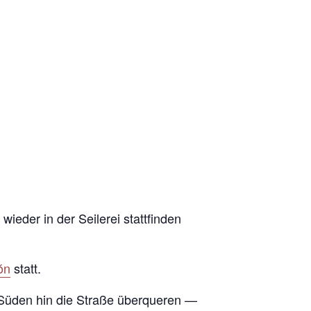
ieder in der Seilerei stattfinden
ón
statt.
 Süden hin die Straße überqueren —