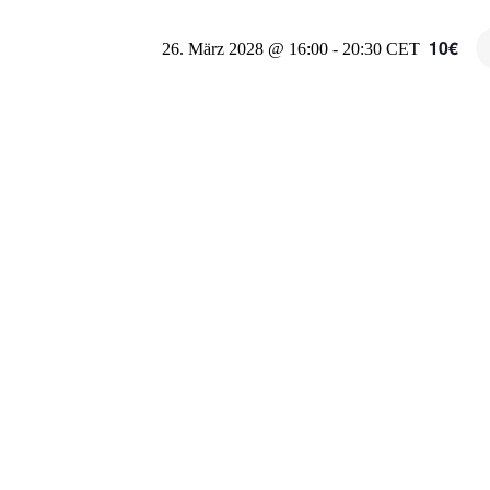
10€
26. März 2028 @ 16:00
-
20:30
CET