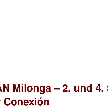
N Milonga – 2. und 4.
r Conexión