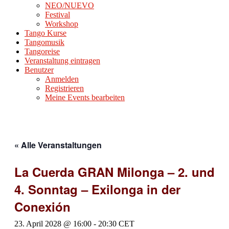
NEO/NUEVO
Festival
Workshop
Tango Kurse
Tangomusik
Tangoreise
Veranstaltung eintragen
Benutzer
Anmelden
Registrieren
Meine Events bearbeiten
« Alle Veranstaltungen
La Cuerda GRAN Milonga – 2. und
4. Sonntag – Exilonga in der
Conexión
23. April 2028 @ 16:00
-
20:30
CET