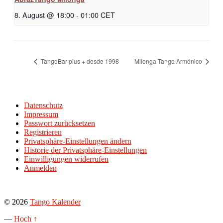
8. August @ 18:00
-
01:00
CET
TangoBar plus + desde 1998
Milonga Tango Armónico
Datenschutz
Impressum
Passwort zurücksetzen
Registrieren
Privatsphäre-Einstellungen ändern
Historie der Privatsphäre-Einstellungen
Einwilligungen widerrufen
Anmelden
© 2026
Tango Kalender
—
Hoch ↑