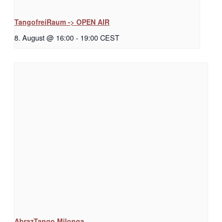
TangofreiRaum -> OPEN AIR
8. August @ 16:00
-
19:00
CEST
AbrazTango Milonga