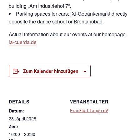
building „Am Industriehof 7“.
Parking spaces for cars: IXI-Getränkemarkt directly
opposite the dance school or Brentanobad.
Actual information about our events at our homepage
la-cuerda.de
Zum Kalender hinzufügen
DETAILS
VERANSTALTER
Frankfurt Tango eV
Datum:
23. April 2028
Zeit:
16:00 - 20:30