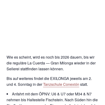
Wie es scheint, wird es noch bis 2026 dauern, bis wir
die reguläre La Cuerda — Gran Milonga wieder in der
Seilerei stattfinden lassen können.
Bis auf weiteres findet die EXILONGA jeweils am 2.
und 4. Sonntag in der
Tanzschule Conexión
statt.
Anfahrt mit dem ÖPNV: U6 & U7 oder M34 & N7
nehmen bis Haltestelle Fischstein. Nach Süden hin die