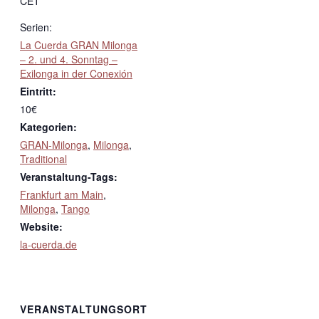
CET
Serien:
La Cuerda GRAN Milonga
– 2. und 4. Sonntag –
Exilonga in der Conexión
Eintritt:
10€
Kategorien:
GRAN-Milonga
,
Milonga
,
Traditional
Veranstaltung-Tags:
Frankfurt am Main
,
Milonga
,
Tango
Website:
la-cuerda.de
VERANSTALTUNGSORT