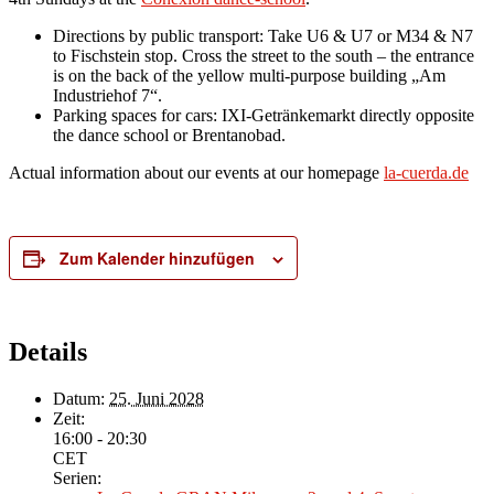
Directions by public transport: Take U6 & U7 or M34 & N7
to Fischstein stop. Cross the street to the south – the entrance
is on the back of the yellow multi-purpose building „Am
Industriehof 7“.
Parking spaces for cars: IXI-Getränkemarkt directly opposite
the dance school or Brentanobad.
Actual information about our events at our homepage
la-cuerda.de
Zum Kalender hinzufügen
Details
Datum:
25. Juni 2028
Zeit:
16:00 - 20:30
CET
Serien: