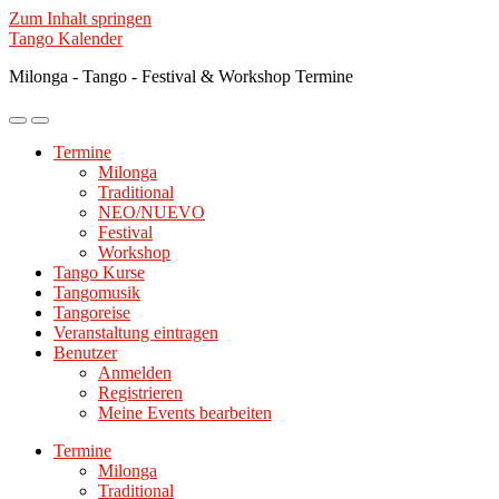
Zum Inhalt springen
Tango Kalender
Milonga - Tango - Festival & Workshop Termine
Mobile-
Suchfeld
Menü
ein-/ausblenden
Termine
ein-/ausblenden
Milonga
Traditional
NEO/NUEVO
Festival
Workshop
Tango Kurse
Tangomusik
Tangoreise
Veranstaltung eintragen
Benutzer
Anmelden
Registrieren
Meine Events bearbeiten
Termine
Milonga
Traditional