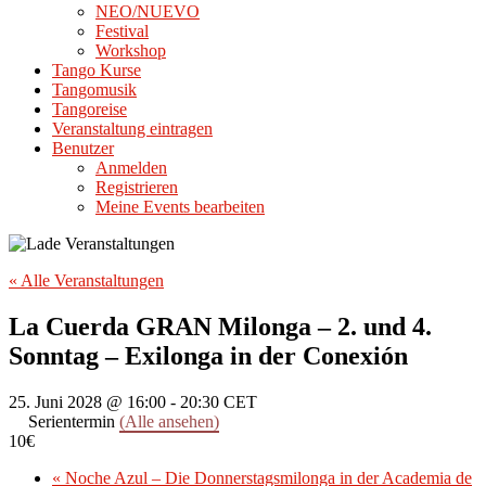
NEO/NUEVO
Festival
Workshop
Tango Kurse
Tangomusik
Tangoreise
Veranstaltung eintragen
Benutzer
Anmelden
Registrieren
Meine Events bearbeiten
« Alle Veranstaltungen
La Cuerda GRAN Milonga – 2. und 4.
Sonntag – Exilonga in der Conexión
25. Juni 2028 @ 16:00
-
20:30
CET
Serientermin
(Alle ansehen)
10€
«
Noche Azul – Die Donnerstagsmilonga in der Academia de