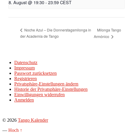
8. August @ 19:30
-
23:59
CEST
Milonga Tango
Noche Azul – Die Donnerstagsmilonga in
der Academia de Tango
Armónico
Datenschutz
Impressum
Passwort zurücksetzen
Registrieren
Privatsphäre-Einstellungen ändern
Historie der Privatsphäre-Einstellungen
Einwilligungen widerrufen
Anmelden
© 2026
Tango Kalender
—
Hoch ↑