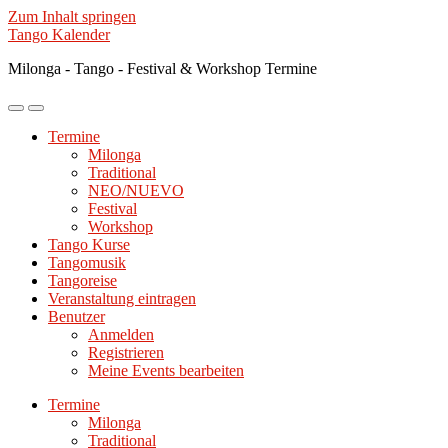
Zum Inhalt springen
Tango Kalender
Milonga - Tango - Festival & Workshop Termine
Mobile-
Suchfeld
Menü
ein-/ausblenden
Termine
ein-/ausblenden
Milonga
Traditional
NEO/NUEVO
Festival
Workshop
Tango Kurse
Tangomusik
Tangoreise
Veranstaltung eintragen
Benutzer
Anmelden
Registrieren
Meine Events bearbeiten
Termine
Milonga
Traditional