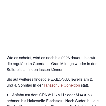
Wie es scheint, wird es noch bis 2026 dauern, bis wir
die reguläre La Cuerda — Gran Milonga wieder in der
Seilerei stattfinden lassen können.
Bis auf weiteres findet die EXILONGA jeweils am 2.
und 4. Sonntag in der
Tanzschule Conexión
statt.
Anfahrt mit dem ÖPNV: U6 & U7 oder M34 & N7
nehmen bis Haltestelle Fischstein. Nach Süden hin die