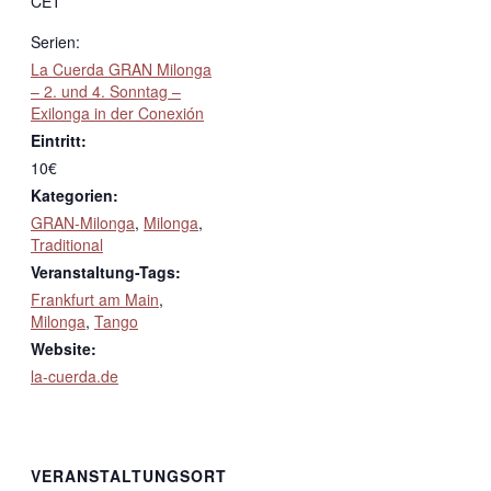
CET
Serien:
La Cuerda GRAN Milonga
– 2. und 4. Sonntag –
Exilonga in der Conexión
Eintritt:
10€
Kategorien:
GRAN-Milonga
,
Milonga
,
Traditional
Veranstaltung-Tags:
Frankfurt am Main
,
Milonga
,
Tango
Website:
la-cuerda.de
VERANSTALTUNGSORT