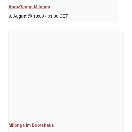
AbrazTango Milonga
8. August @ 18:00
-
01:00
CET
Milonga im Bootshaus