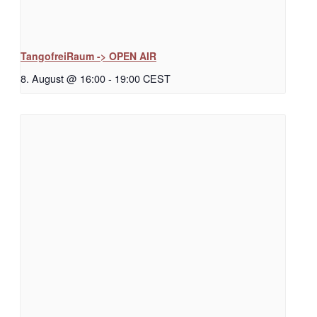
TangofreiRaum -> OPEN AIR
8. August @ 16:00
-
19:00
CEST