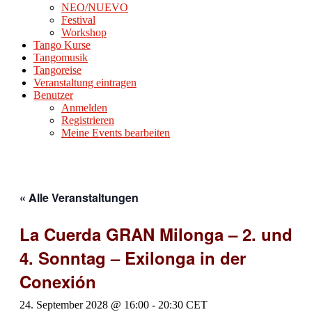
NEO/NUEVO
Festival
Workshop
Tango Kurse
Tangomusik
Tangoreise
Veranstaltung eintragen
Benutzer
Anmelden
Registrieren
Meine Events bearbeiten
« Alle Veranstaltungen
La Cuerda GRAN Milonga – 2. und
4. Sonntag – Exilonga in der
Conexión
24. September 2028 @ 16:00
-
20:30
CET