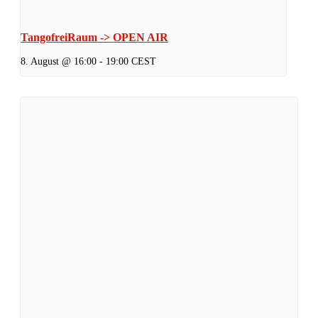
TangofreiRaum -> OPEN AIR
8. August @ 16:00
-
19:00
CEST