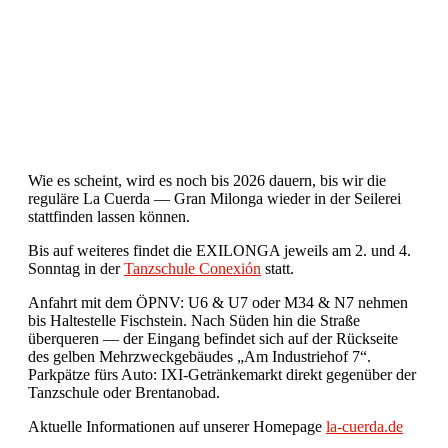
Wie es scheint, wird es noch bis 2026 dauern, bis wir die
reguläre La Cuerda — Gran Milonga wieder in der Seilerei
stattfinden lassen können.
Bis auf weiteres findet die EXILONGA jeweils am 2. und 4.
Sonntag in der
Tanzschule Conexión
statt.
Anfahrt mit dem ÖPNV: U6 & U7 oder M34 & N7 nehmen
bis Haltestelle Fischstein. Nach Süden hin die Straße
überqueren — der Eingang befindet sich auf der Rückseite
des gelben Mehrzweckgebäudes „Am Industriehof 7“.
Parkpätze fürs Auto: IXI-Getränkemarkt direkt gegenüber der
Tanzschule oder Brentanobad.
Aktuelle Informationen auf unserer Homepage
la-cuerda.de