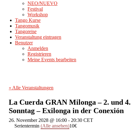
NEO/NUEVO
Festival
Workshop
Tango Kurse
Tangomusik
Tangoreise
Veranstaltung eintragen
Benutzer
Anmelden
Registrieren
Meine Events bearbeiten
« Alle Veranstaltungen
La Cuerda GRAN Milonga – 2. und 4.
Sonntag – Exilonga in der Conexión
26. November 2028 @ 16:00
-
20:30
CET
Serientermin
(Alle ansehen)
10€