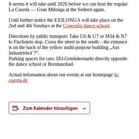
It seems it will take until 2026 before we can host the regular
La Cuerda — Gran Milonga at the Seilerei again.
Until further notice the EXILONGA will take place on the
2nd and 4th Sundays at the
Conexión dance-school
.
Directions by public transport: Take U6 & U7 or M34 & N7
to Fischstein stop. Cross the street to the south – the entrance
is on the back of the yellow multi-purpose building „Am
Industriehof 7“.
Parking spaces for cars: IXI-Getränkemarkt directly opposite
the dance school or Brentanobad.
Actual information about our events at our homepage
la-
cuerda.de
Zum Kalender hinzufügen