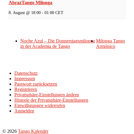
AbrazTango Milonga
8. August @ 18:00
-
01:00
CET
Noche Azul – Die Donnerstagsmilonga
Milonga Tango
in der Academia de Tango
Armónico
Datenschutz
Impressum
Passwort zurücksetzen
Registrieren
Privatsphäre-Einstellungen ändern
Historie der Privatsphäre-Einstellungen
Einwilligungen widerrufen
Anmelden
© 2026
Tango Kalender