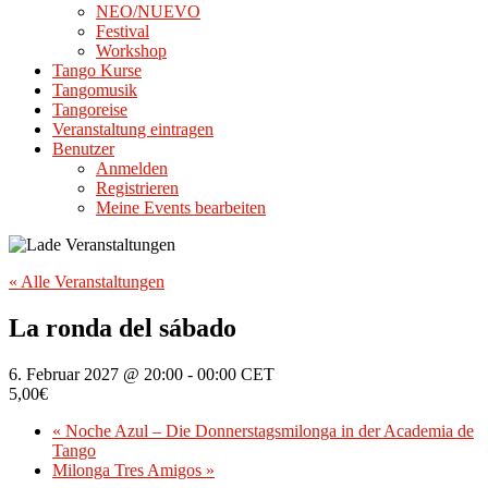
NEO/NUEVO
Festival
Workshop
Tango Kurse
Tangomusik
Tangoreise
Veranstaltung eintragen
Benutzer
Anmelden
Registrieren
Meine Events bearbeiten
« Alle Veranstaltungen
La ronda del sábado
6. Februar 2027 @ 20:00
-
00:00
CET
5,00€
«
Noche Azul – Die Donnerstagsmilonga in der Academia de
Tango
Milonga Tres Amigos
»