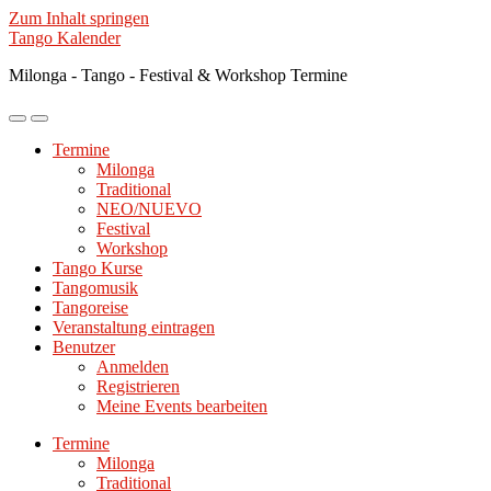
Zum Inhalt springen
Tango Kalender
Milonga - Tango - Festival & Workshop Termine
Mobile-
Suchfeld
Menü
ein-/ausblenden
Termine
ein-/ausblenden
Milonga
Traditional
NEO/NUEVO
Festival
Workshop
Tango Kurse
Tangomusik
Tangoreise
Veranstaltung eintragen
Benutzer
Anmelden
Registrieren
Meine Events bearbeiten
Termine
Milonga
Traditional