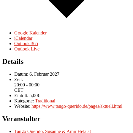
Google Kalender
iCalendar
Outlook 365
Outlook Live
Details
Datum:
6. Februar 2027
Zeit:
20:00 - 00:00
CET
Eintritt:
5,00€
Kategorie:
Traditional
Website:
https://www.tango-querido.de/pages/aktuell.html
Veranstalter
Tango Querido, Susanne & Amir Helalat