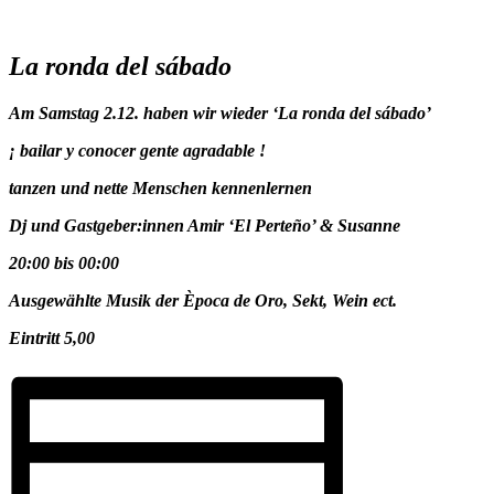
La ronda del sábado
Am Samstag 2.12. haben wir wieder ‘La ronda del sábado’
¡ bailar y conocer gente agradable !
tanzen und nette Menschen kennenlernen
Dj und Gastgeber:innen Amir ‘El Perteño’ & Susanne
20:00 bis 00:00
Ausgewählte Musik der Època de Oro, Sekt, Wein ect.
Eintritt 5,00