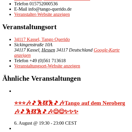
Telefon
015752000536
E-Mail
info@tango-querido.de
Veranstalter-Website anzeigen
Veranstaltungsort
34117 Kassel, Tango Querido
Sickingenstraße 10A
34117 Kassel
,
Hessen
34117
Deutschland
Google-Karte
anzeigen
Telefon
+49 (0)561 713618
Veranstaltungsort-Website anzeigen
Ähnliche Veranstaltungen
⭐⭐⭐🎶🎵🕺💃💃🕺🎵🎶Tango auf dem Neroberg
🎶🎵🕺💃💃🕺🎵🎶😊😊✨✨✨
6. August @ 19:30
-
23:00
CEST