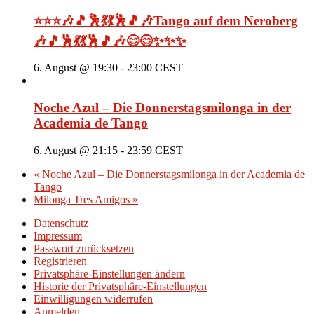
⭐⭐⭐🎶🎵🕺💃💃🕺🎵🎶Tango auf dem Neroberg
🎶🎵🕺💃💃🕺🎵🎶😊😊✨✨✨
6. August @ 19:30
-
23:00
CEST
Noche Azul – Die Donnerstagsmilonga in der
Academia de Tango
6. August @ 21:15
-
23:59
CEST
«
Noche Azul – Die Donnerstagsmilonga in der Academia de
Tango
Milonga Tres Amigos
»
Datenschutz
Impressum
Passwort zurücksetzen
Registrieren
Privatsphäre-Einstellungen ändern
Historie der Privatsphäre-Einstellungen
Einwilligungen widerrufen
Anmelden