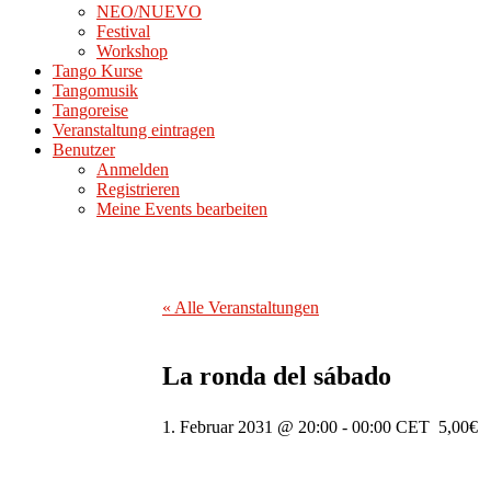
NEO/NUEVO
Festival
Workshop
Tango Kurse
Tangomusik
Tangoreise
Veranstaltung eintragen
Benutzer
Anmelden
Registrieren
Meine Events bearbeiten
« Alle Veranstaltungen
La ronda del sábado
1. Februar 2031 @ 20:00
-
00:00
CET
5,00€