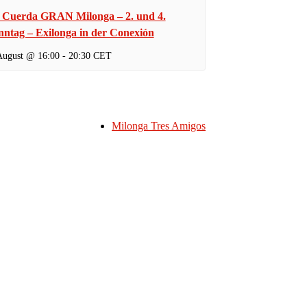
 Cuerda GRAN Milonga – 2. und 4.
nntag – Exilonga in der Conexión
August @ 16:00
-
20:30
CET
Milonga Tres Amigos