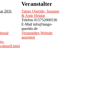
Veranstalter
uar 2031
Tango Querido, Susanne
& Amir Helalat
Telefon
015752000536
E-Mail
info@tango-
querido.de
tional
Veranstalter-Website
anzeigen
go-
/aktuell.html