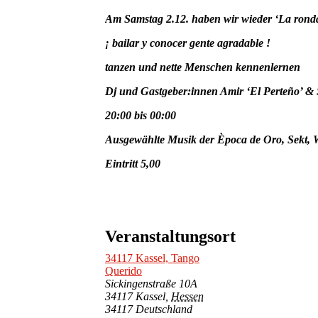
Am Samstag 2.12. haben wir wieder ‘La ronda
¡ bailar y conocer gente agradable !
tanzen und nette Menschen kennenlernen
Dj und Gastgeber:innen Amir ‘El Perteño’ &
20:00 bis 00:00
Ausgewählte Musik der Època de Oro, Sekt, W
Eintritt 5,00
Veranstaltungsort
34117 Kassel, Tango
Querido
Sickingenstraße 10A
34117 Kassel
,
Hessen
34117
Deutschland