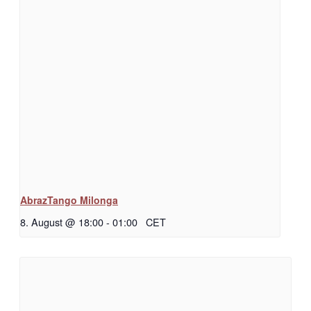
AbrazTango Milonga
8. August @ 18:00
-
01:00
CET