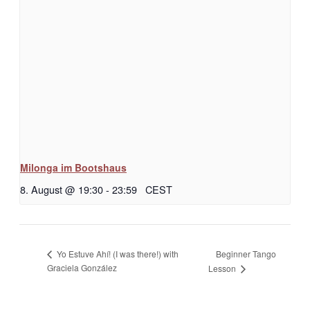
Milonga im Bootshaus
8. August @ 19:30
-
23:59
CEST
Beginner Tango
Yo Estuve Ahí! (I was there!) with
Graciela González
Lesson