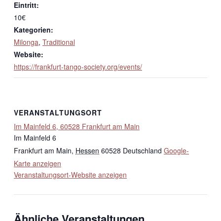
Eintritt:
10€
Kategorien:
Milonga
,
Traditional
Website:
https://frankfurt-tango-society.org/events/
VERANSTALTUNGSORT
Im Mainfeld 6, 60528 Frankfurt am Main
Im Mainfeld 6
Frankfurt am Main
,
Hessen
60528
Deutschland
Google-
Karte anzeigen
Veranstaltungsort-Website anzeigen
Ähnliche Veranstaltungen