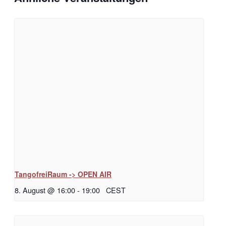
TangofreiRaum -> OPEN AIR
8. August @ 16:00
-
19:00
CEST