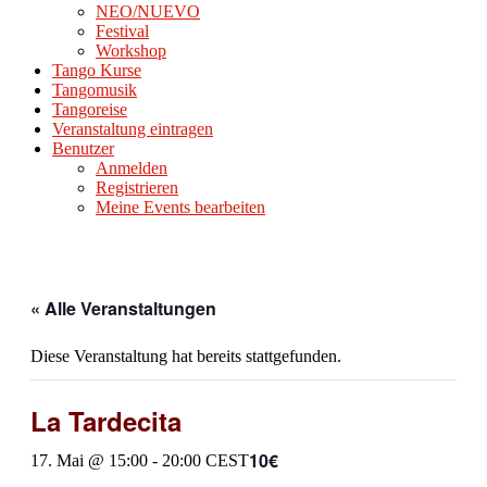
NEO/NUEVO
Festival
Workshop
Tango Kurse
Tangomusik
Tangoreise
Veranstaltung eintragen
Benutzer
Anmelden
Registrieren
Meine Events bearbeiten
« Alle Veranstaltungen
Diese Veranstaltung hat bereits stattgefunden.
La Tardecita
10€
17. Mai @ 15:00
-
20:00
CEST