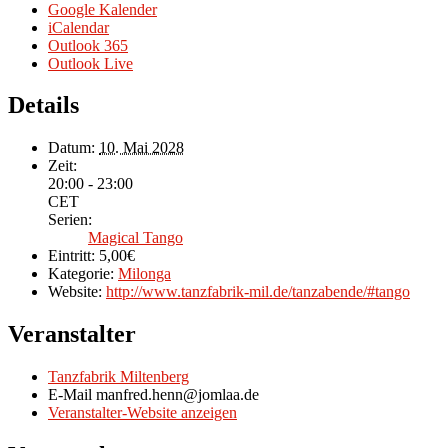
Google Kalender
iCalendar
Outlook 365
Outlook Live
Details
Datum:
10. Mai 2028
Zeit:
20:00 - 23:00
CET
Serien:
Magical Tango
Eintritt:
5,00€
Kategorie:
Milonga
Website:
http://www.tanzfabrik-mil.de/tanzabende/#tango
Veranstalter
Tanzfabrik Miltenberg
E-Mail
manfred.henn@jomlaa.de
Veranstalter-Website anzeigen