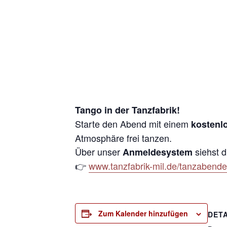
Tango in der Tanzfabrik!
Starte den Abend mit einem
kostenl
Atmosphäre frei tanzen.
Über unser
siehst d
Anmeldesystem
👉
www.tanzfabrik-mil.de/tanzabend
Zum Kalender hinzufügen
DETA