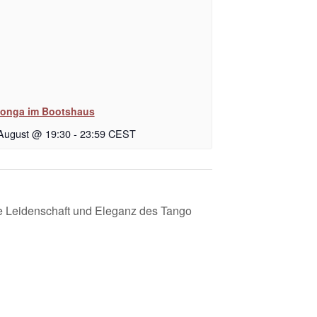
longa im Bootshaus
 August @ 19:30
-
23:59
CEST
die Leidenschaft und Eleganz des Tango