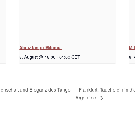
AbrazTango Milonga
Mi
8. August @ 18:00
-
01:00
CET
8.
Frankfurt: Tauche ein in 
denschaft und Eleganz des Tango
Argentino