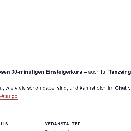
– auch für
osen 30-minütigen Einsteigerkurs
Tanzsing
u, wie viele schon dabei sind, und kannst dich im
v
Chat
e/#tango
ILS
VERANSTALTER