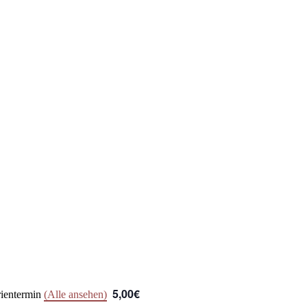
5,00€
rientermin
(Alle ansehen)