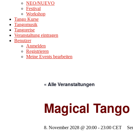
NEO/NUEVO
Festival
Workshop
Tango Kurse
Tangomusik
Tangoreise
Veranstaltung eintragen
Benutzer
Anmelden
Registrieren
Meine Events bearbeiten
« Alle Veranstaltungen
Magical Tango
8. November 2028 @ 20:00
-
23:00
CET
Se