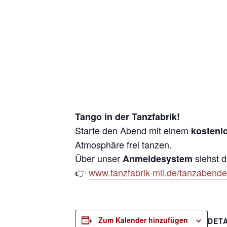
Tango in der Tanzfabrik!
Starte den Abend mit einem
kostenl
Atmosphäre frei tanzen.
Über unser
siehst d
Anmeldesystem
👉
www.tanzfabrik-mil.de/tanzabend
Zum Kalender hinzufügen
DETA