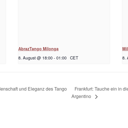
AbrazTango Milonga
Mi
8. August @ 18:00
-
01:00
CET
8.
Frankfurt: Tauche ein in 
denschaft und Eleganz des Tango
Argentino