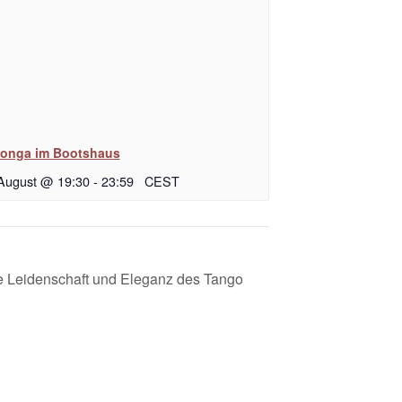
longa im Bootshaus
 August @ 19:30
-
23:59
CEST
die Leidenschaft und Eleganz des Tango