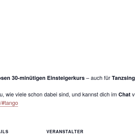
– auch für
osen 30-minütigen Einsteigerkurs
Tanzsing
u, wie viele schon dabei sind, und kannst dich im
v
Chat
e/#tango
ILS
VERANSTALTER