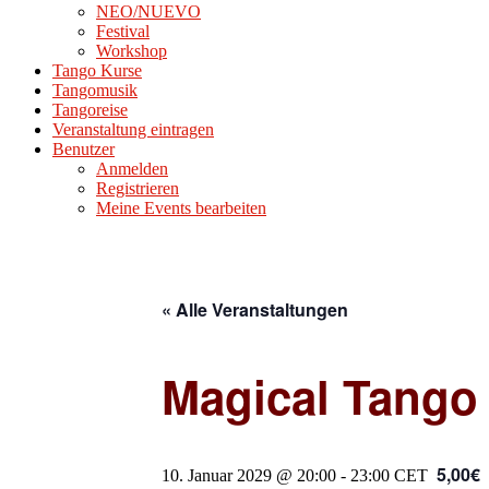
NEO/NUEVO
Festival
Workshop
Tango Kurse
Tangomusik
Tangoreise
Veranstaltung eintragen
Benutzer
Anmelden
Registrieren
Meine Events bearbeiten
« Alle Veranstaltungen
Magical Tango
5,00€
10. Januar 2029 @ 20:00
-
23:00
CET