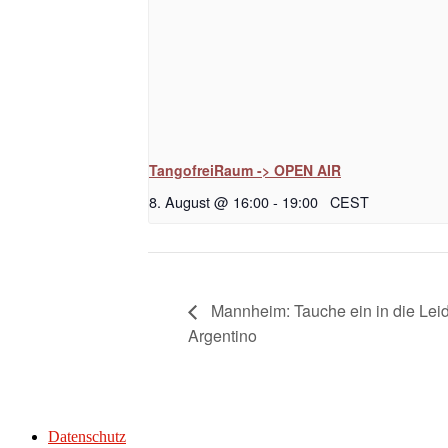
TangofreiRaum -> OPEN AIR
8. August @ 16:00
-
19:00
CEST
Mannheim: Tauche ein in die Lei
Argentino
Datenschutz