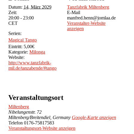
Datum:
14. März 2029
Tanzfabrik Miltenberg
Zeit:
E-Mail
20:00 - 23:00
manfred.henn@jomlaa.de
CET
Veranstalter-Website
anzeigen
Serien:
Magical Tango
Eintritt:
5,00€
Kategorie:
Milonga
Website:
http://www.tanzfabrik-
mil.de/tanzabende/#tango
Veranstaltungsort
Miltenberg
Nibelungenstr. 72
Miltenberg/Breitendiel
,
Germany
Google-Karte anzeigen
Telefon
0176-75817583
Veranstaltungsort-Website anzeigen