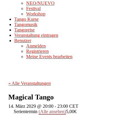
NEO/NUEVO
Festival
Workshop
Tango Kurse
Tangomusik
Tangoreise
Veranstaltung eintragen
Benutzer
Anmelden
Registrieren
Meine Events bearbeiten
« Alle Veranstaltungen
Magical Tango
14. März 2029 @ 20:00
-
23:00
CET
Serientermin
(Alle ansehen)
5,00€