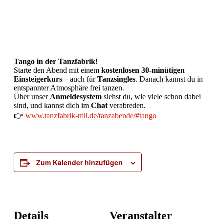
Tango in der Tanzfabrik!
Starte den Abend mit einem
kostenlosen 30-minütigen
Einsteigerkurs
– auch für
Tanzsingles
. Danach kannst du in
entspannter Atmosphäre frei tanzen.
Über unser
Anmeldesystem
siehst du, wie viele schon dabei
sind, und kannst dich im
Chat
verabreden.
👉
www.tanzfabrik-mil.de/tanzabende/#tango
Zum Kalender hinzufügen
Details
Veranstalter