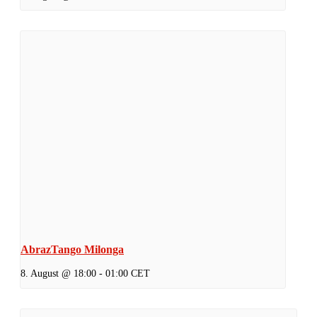
AbrazTango Milonga
8. August @ 18:00
-
01:00
CET