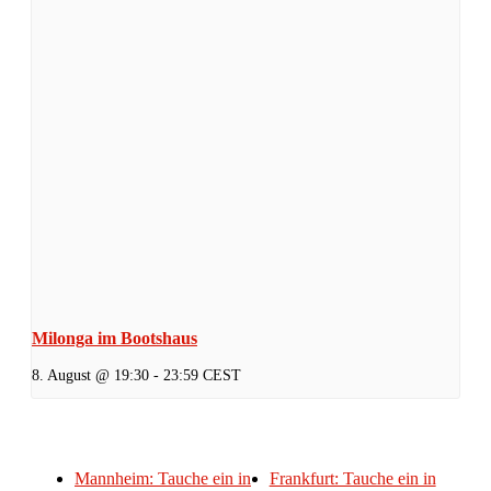
Milonga im Bootshaus
8. August @ 19:30
-
23:59
CEST
Mannheim: Tauche ein in
Frankfurt: Tauche ein in