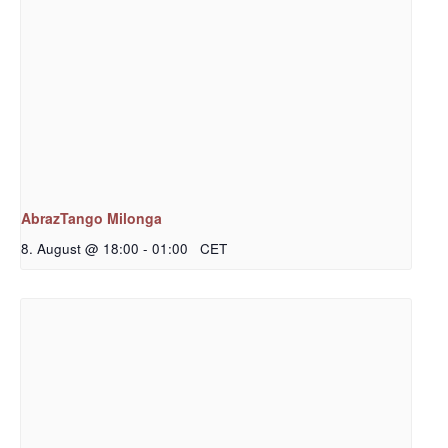
AbrazTango Milonga
8. August @ 18:00
-
01:00
CET