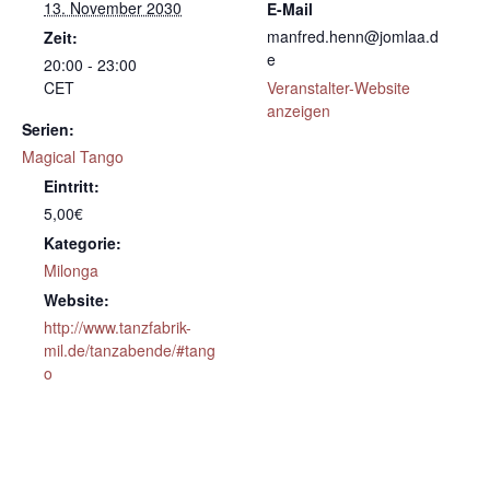
13. November 2030
E-Mail
manfred.henn@jomlaa.d
Zeit:
e
20:00 - 23:00
CET
Veranstalter-Website
anzeigen
Serien:
Magical Tango
Eintritt:
5,00€
Kategorie:
Milonga
Website:
http://www.tanzfabrik-
mil.de/tanzabende/#tang
o