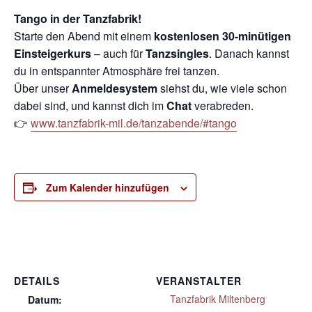
Tango in der Tanzfabrik!
Starte den Abend mit einem
kostenlosen 30-minütigen
Einsteigerkurs
– auch für
Tanzsingles
. Danach kannst
du in entspannter Atmosphäre frei tanzen.
Über unser
Anmeldesystem
siehst du, wie viele schon
dabei sind, und kannst dich im
Chat
verabreden.
👉
www.tanzfabrik-mil.de/tanzabende/#tango
Zum Kalender hinzufügen
DETAILS
VERANSTALTER
Tanzfabrik Miltenberg
Datum: