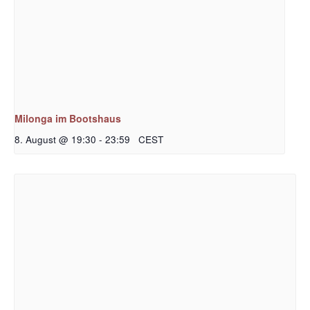
Milonga im Bootshaus
8. August @ 19:30
-
23:59
CEST