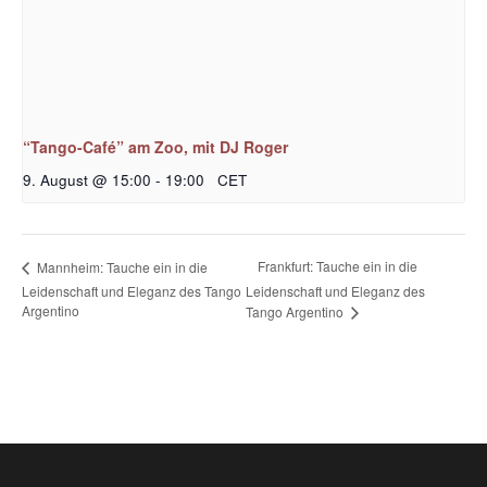
“Tango-Café” am Zoo, mit DJ Roger
9. August @ 15:00
-
19:00
CET
Frankfurt: Tauche ein in die
Mannheim: Tauche ein in die
Leidenschaft und Eleganz des Tango
Leidenschaft und Eleganz des
Argentino
Tango Argentino