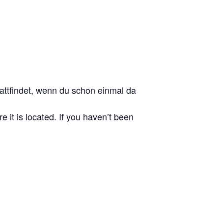
stattfindet, wenn du schon einmal da
e it is located. If you haven’t been