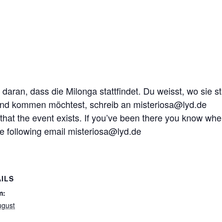
 daran, dass die Milonga stattfindet. Du weisst, wo sie 
und kommen möchtest, schreib an misteriosa@lyd.de
 that the event exists. If you’ve been there you know wher
he following email misteriosa@lyd.de
ILS
m:
ugust