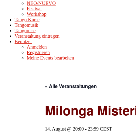
NEO/NUEVO
Festival
Workshop
Tango Kurse
Tangomusik
Tangoreise
Veranstaltung eintragen
Benutzer
Anmelden
Registrieren
Meine Events bearbeiten
« Alle Veranstaltungen
Milonga Mister
14. August @ 20:00
-
23:59
CEST