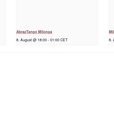
AbrazTango Milonga
Mi
8. August @ 18:00
-
01:00
CET
8.