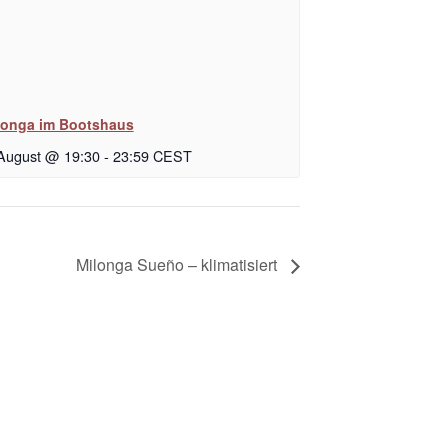
longa im Bootshaus
 August @ 19:30
-
23:59
CEST
Milonga Sueño – klimatisiert