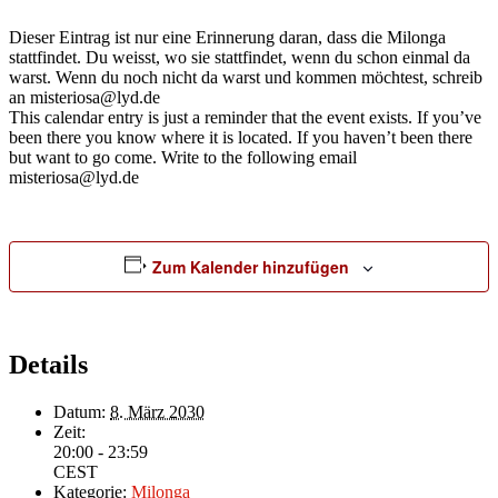
Dieser Eintrag ist nur eine Erinnerung daran, dass die Milonga
stattfindet. Du weisst, wo sie stattfindet, wenn du schon einmal da
warst. Wenn du noch nicht da warst und kommen möchtest, schreib
an misteriosa@lyd.de
This calendar entry is just a reminder that the event exists. If you’ve
been there you know where it is located. If you haven’t been there
but want to go come. Write to the following email
misteriosa@lyd.de
Zum Kalender hinzufügen
Details
Datum:
8. März 2030
Zeit:
20:00 - 23:59
CEST
Kategorie:
Milonga