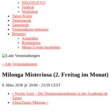
NEO/NUEVO
Festival
Workshop
Tango Kurse
Tangomusik
Tangoreise
Veranstaltung eintragen
Benutzer
Anmelden
Registrieren
Meine Events bearbeiten
« Alle Veranstaltungen
Milonga Misteriosa (2. Freitag im Monat)
8. März 2030 @ 20:00
-
23:59
CEST
«
Noche Azul – Die Donnerstagsmilonga in der Academia de
Tango
AbrazTango Milonga
»