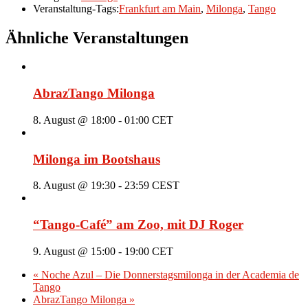
Veranstaltung-Tags:
Frankfurt am Main
,
Milonga
,
Tango
Ähnliche Veranstaltungen
AbrazTango Milonga
8. August @ 18:00
-
01:00
CET
Milonga im Bootshaus
8. August @ 19:30
-
23:59
CEST
“Tango-Café” am Zoo, mit DJ Roger
9. August @ 15:00
-
19:00
CET
«
Noche Azul – Die Donnerstagsmilonga in der Academia de
Tango
AbrazTango Milonga
»