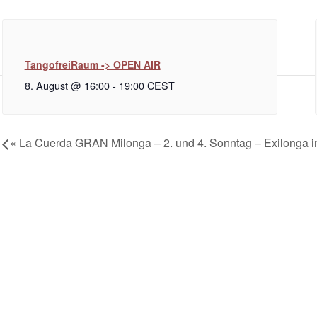
TangofreiRaum -> OPEN AIR
8. August @ 16:00
-
19:00
CEST
«
La Cuerda GRAN Milonga – 2. und 4. Sonntag – Exilonga i