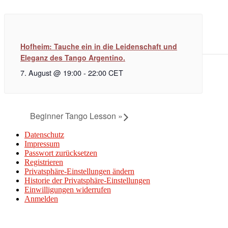
Hofheim: Tauche ein in die Leidenschaft und
Eleganz des Tango Argentino.
7. August @ 19:00
-
22:00
CET
Beginner Tango Lesson
»
Datenschutz
Impressum
Passwort zurücksetzen
Registrieren
Privatsphäre-Einstellungen ändern
Historie der Privatsphäre-Einstellungen
Einwilligungen widerrufen
Anmelden