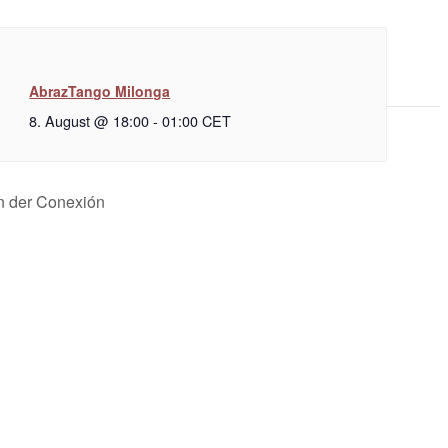
AbrazTango Milonga
8. August @ 18:00
-
01:00
CET
n der Conexión