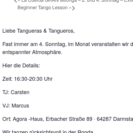
Beginner Tango Lesson
»
Liebe Tangueras & Tangueros,
Fast immer am 4. Sonntag, im Monat veranstalten wir
entspannter Atmosphäre.
Hier die Details:
Zeit: 16:30-20:30 Uhr
TJ: Carsten
VJ: Marcus
Ort: Agora -Haus, Erbacher Straße 89 · 64287 Darmst
Wir tanzen rücksichtsvoll in der Ronda.