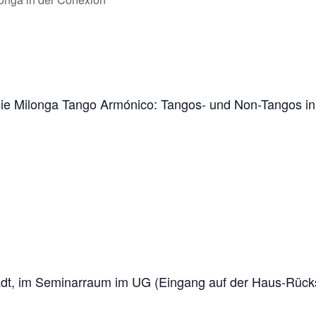
 die Milonga Tango Armónico: Tangos- und Non-Tangos 
adt, im Seminarraum im UG (Eingang auf der Haus-Rück