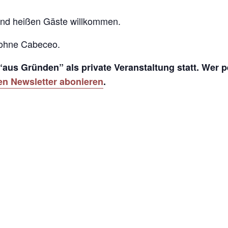
 und heißen Gäste willkommen.
r ohne Cabeceo.
us Gründen” als private Veranstaltung statt. Wer p
en Newsletter abonieren
.