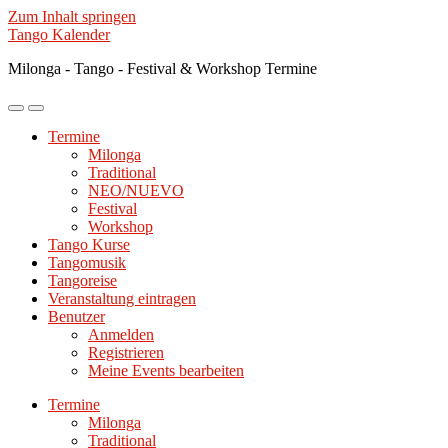
Zum Inhalt springen
Tango Kalender
Milonga - Tango - Festival & Workshop Termine
Mobile-
Suchfeld
Menü
ein-/ausblenden
Termine
ein-/ausblenden
Milonga
Traditional
NEO/NUEVO
Festival
Workshop
Tango Kurse
Tangomusik
Tangoreise
Veranstaltung eintragen
Benutzer
Anmelden
Registrieren
Meine Events bearbeiten
Termine
Milonga
Traditional