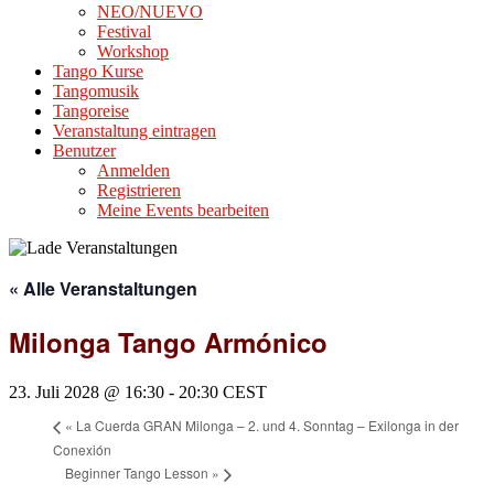
NEO/NUEVO
Festival
Workshop
Tango Kurse
Tangomusik
Tangoreise
Veranstaltung eintragen
Benutzer
Anmelden
Registrieren
Meine Events bearbeiten
« Alle Veranstaltungen
Milonga Tango Armónico
23. Juli 2028 @ 16:30
-
20:30
CEST
«
La Cuerda GRAN Milonga – 2. und 4. Sonntag – Exilonga in der
Conexión
Beginner Tango Lesson
»