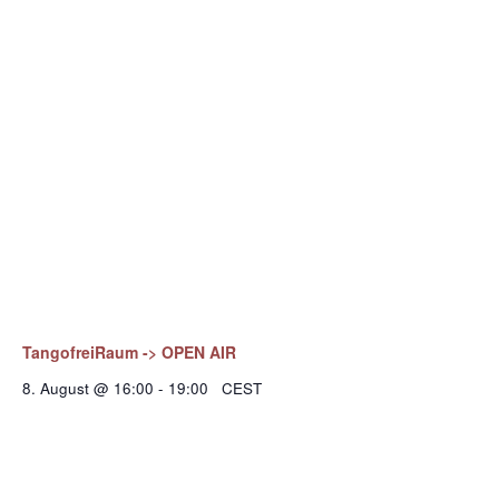
TangofreiRaum -> OPEN AIR
8. August @ 16:00
-
19:00
CEST