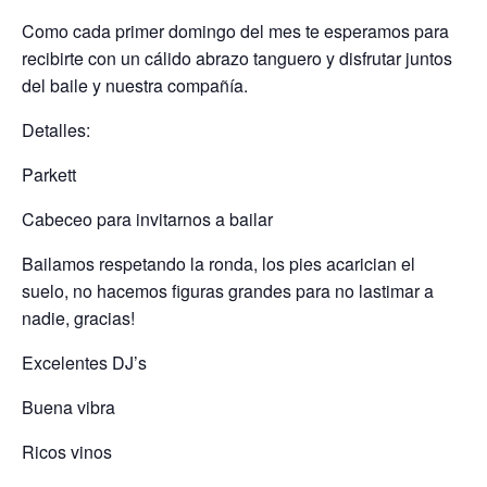
Como cada primer domingo del mes te esperamos para
recibirte con un cálido abrazo tanguero y disfrutar juntos
del baile y nuestra compañía.
Detalles:
Parkett
Cabeceo para invitarnos a bailar
Bailamos respetando la ronda, los pies acarician el
suelo, no hacemos figuras grandes para no lastimar a
nadie, gracias!
Excelentes DJ’s
Buena vibra
Ricos vinos