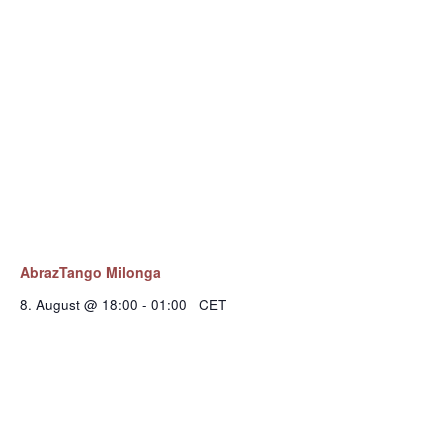
AbrazTango Milonga
8. August @ 18:00
-
01:00
CET