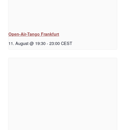
Open-Air-Tango Frankfurt
11. August @ 19:30
-
23:00
CEST