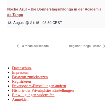
Noche Azul – Die Donnerstagsmilonga in der Academia
de Tango
13. August @ 21:15
-
23:59
CEST
La ronda del sábado
Beginner Tango Lesson
Datenschutz
Impressum
Passwort zurücksetzen
Registrieren
Privatsphäre-Einstellungen ändern
Historie der Privatsphäre-Einstellungen
Einwilligungen widerrufen
Anmelden