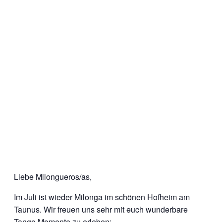
Liebe Milongueros/as,
Im Juli ist wieder Milonga im schönen Hofheim am
Taunus. Wir freuen uns sehr mit euch wunderbare
Tango Momente zu erleben: