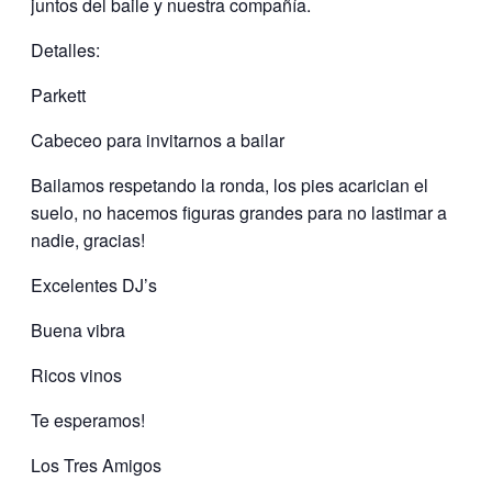
juntos del baile y nuestra compañía.
Detalles:
Parkett
Cabeceo para invitarnos a bailar
Bailamos respetando la ronda, los pies acarician el
suelo, no hacemos figuras grandes para no lastimar a
nadie, gracias!
Excelentes DJ’s
Buena vibra
Ricos vinos
Te esperamos!
Los Tres Amigos