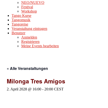
NEO/NUEVO
Festival
Workshop
Tango Kurse
Tangomusik
Tangoreise
Veranstaltung eintragen
Benutzer
Anmelden
Registrieren
Meine Events bearbeiten
« Alle Veranstaltungen
Milonga Tres Amigos
2. April 2028 @ 16:00
-
20:00
CEST