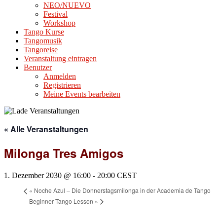
NEO/NUEVO
Festival
Workshop
Tango Kurse
Tangomusik
Tangoreise
Veranstaltung eintragen
Benutzer
Anmelden
Registrieren
Meine Events bearbeiten
« Alle Veranstaltungen
Milonga Tres Amigos
1. Dezember 2030 @ 16:00
-
20:00
CEST
«
Noche Azul – Die Donnerstagsmilonga in der Academia de Tango
Beginner Tango Lesson
»