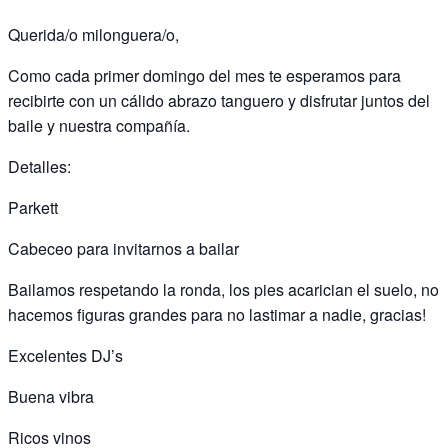
Querida/o milonguera/o,
Como cada primer domingo del mes te esperamos para
recibirte con un cálido abrazo tanguero y disfrutar juntos del
baile y nuestra compañía.
Detalles:
Parkett
Cabeceo para invitarnos a bailar
Bailamos respetando la ronda, los pies acarician el suelo, no
hacemos figuras grandes para no lastimar a nadie, gracias!
Excelentes DJ’s
Buena vibra
Ricos vinos