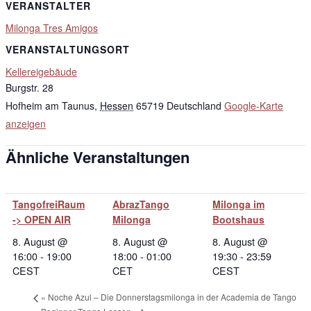
VERANSTALTER
Milonga Tres Amigos
VERANSTALTUNGSORT
Kellereigebäude
Burgstr. 28
Hofheim am Taunus
,
Hessen
65719
Deutschland
Google-Karte
anzeigen
Ähnliche Veranstaltungen
TangofreiRaum
AbrazTango
Milonga im
-> OPEN AIR
Milonga
Bootshaus
8. August @
8. August @
8. August @
16:00
-
19:00
18:00
-
01:00
19:30
-
23:59
CEST
CET
CEST
«
Noche Azul – Die Donnerstagsmilonga in der Academia de Tango