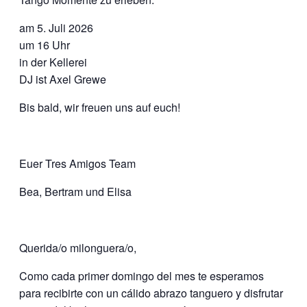
am 5. Juli 2026
um 16 Uhr
in der Kellerei
DJ ist Axel Grewe
Bis bald, wir freuen uns auf euch!
Euer Tres Amigos Team
Bea, Bertram und Elisa
Querida/o milonguera/o,
Como cada primer domingo del mes te esperamos
para recibirte con un cálido abrazo tanguero y disfrutar