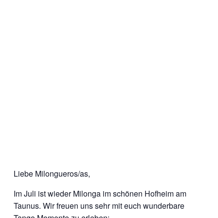
Liebe Milongueros/as,
Im Juli ist wieder Milonga im schönen Hofheim am
Taunus. Wir freuen uns sehr mit euch wunderbare
Tango Momente zu erleben: