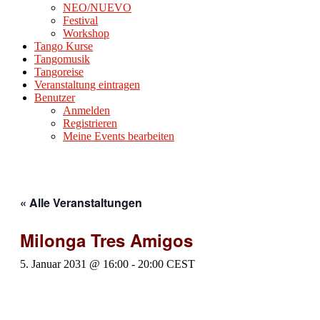
NEO/NUEVO
Festival
Workshop
Tango Kurse
Tangomusik
Tangoreise
Veranstaltung eintragen
Benutzer
Anmelden
Registrieren
Meine Events bearbeiten
« Alle Veranstaltungen
Milonga Tres Amigos
5. Januar 2031 @ 16:00
-
20:00
CEST