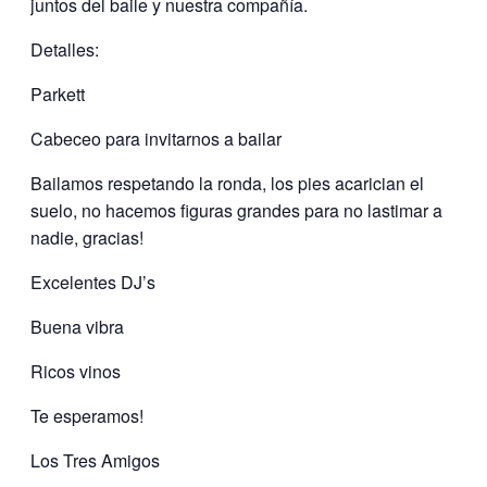
juntos del baile y nuestra compañía.
Detalles:
Parkett
Cabeceo para invitarnos a bailar
Bailamos respetando la ronda, los pies acarician el
suelo, no hacemos figuras grandes para no lastimar a
nadie, gracias!
Excelentes DJ’s
Buena vibra
Ricos vinos
Te esperamos!
Los Tres Amigos