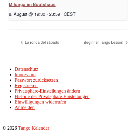
Milonga im Bootshaus
8. August @ 19:30
-
23:59
CEST
La ronda del sábado
Beginner Tango Lesson
Datenschutz
Impressum
Passwort zurücksetzen
Registrieren
Privatsphäre-Einstellungen ändern
Historie der Privatsphäre-Einstellungen
Einwilligungen widerrufen
Anmelden
© 2026
Tango Kalender