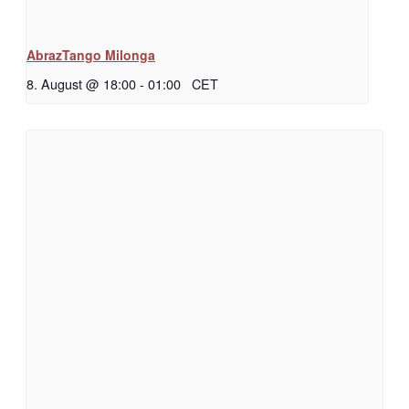
AbrazTango Milonga
8. August @ 18:00
-
01:00
CET