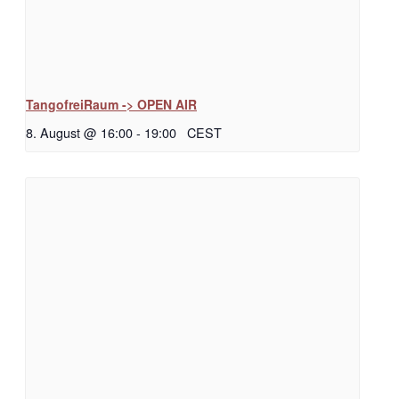
TangofreiRaum -> OPEN AIR
8. August @ 16:00
-
19:00
CEST