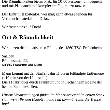
Die Räumlichkeiten bieten Platz für 50-60 Personen um bequem
und mit Platz auch mal komplexere Figuren zu tanzen.
Der Eintritt ist kostenlos, wer mag kann etwas spenden für
Verbrauchsmaterial und Deko.
Wir freuen uns auf Euch!
Ort & Räumlichkeit
Wir nutzen die klimatisierten Räume des 1860 TSG Fechenheim:
Saalbau
Pfortenstraße 55,
60386 Frankfurt am Main
Mann kommt mit der Straßenbahn 11 bis in fußläufige Entfernung
(<10 min von der Haltestelle).
Die 11 fährt quer durch Frankfurt und in Fechenheim ist eine der
beiden Endhaltestellen.
Unsere Veranstaltungen finden im Mehrzwecksaal im ersten Stock
statt, wenn Ihr den Haupteingang rein kommt, rechts die Treppe
hoch.