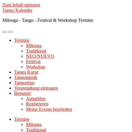
Zum Inhalt springen
Tango Kalender
Milonga - Tango - Festival & Workshop Termine
Mobile-
Suchfeld
Menü
ein-/ausblenden
Termine
ein-/ausblenden
Milonga
Traditional
NEO/NUEVO
Festival
Workshop
Tango Kurse
Tangomusik
Tangoreise
Veranstaltung eintragen
Benutzer
Anmelden
Registrieren
Meine Events bearbeiten
Termine
Milonga
Traditional