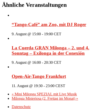
Ähnliche Veranstaltungen
“Tango-Café” am Zoo, mit DJ Roger
9. August @ 15:00
-
19:00
CET
La Cuerda GRAN Milonga – 2. und 4.
Sonntag – Exilonga in der Conexión
9. August @ 16:00
-
20:30
CET
Open-Air-Tango Frankfurt
11. August @ 19:30
-
23:00
CEST
«
Mini Milonga SPEZIAL mit Live Musik
Milonga Misteriosa (2. Freitag im Monat)
»
Datenschutz