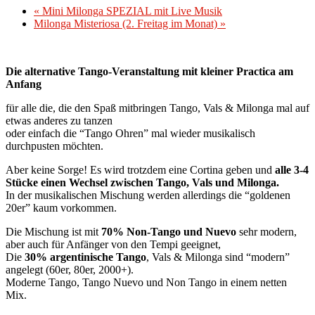
«
Mini Milonga SPEZIAL mit Live Musik
Milonga Misteriosa (2. Freitag im Monat)
»
Die alternative Tango-Veranstaltung mit kleiner Practica am
Anfang
für alle die, die den Spaß mitbringen Tango, Vals & Milonga mal auf
etwas anderes zu tanzen
oder einfach die “Tango Ohren” mal wieder musikalisch
durchpusten möchten.
Aber keine Sorge! Es wird trotzdem eine Cortina geben und
alle 3-4
Stücke einen Wechsel zwischen Tango, Vals und Milonga.
In der musikalischen Mischung werden allerdings die “goldenen
20er” kaum vorkommen.
Die Mischung ist mit
70% Non-Tango und Nuevo
sehr modern,
aber auch für Anfänger von den Tempi geeignet,
Die
30% argentinische Tango
, Vals & Milonga sind “modern”
angelegt (60er, 80er, 2000+).
Moderne Tango, Tango Nuevo und Non Tango in einem netten
Mix.