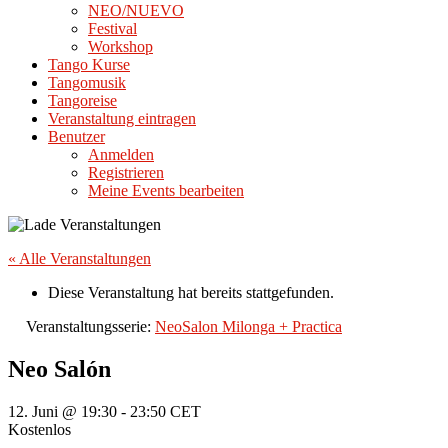
NEO/NUEVO
Festival
Workshop
Tango Kurse
Tangomusik
Tangoreise
Veranstaltung eintragen
Benutzer
Anmelden
Registrieren
Meine Events bearbeiten
« Alle Veranstaltungen
Diese Veranstaltung hat bereits stattgefunden.
Veranstaltungsserie:
NeoSalon Milonga + Practica
Neo Salón
12. Juni @ 19:30
-
23:50
CET
Kostenlos