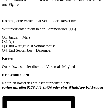
…und natürlich unterrichten wir auch die ganz klassischen Schritte
und Figuren.
Kommt gerne vorbei, mal Schnuppern kostet nichts.
Wir unterrichten nicht in den Sommerferien (Q3)
Q1: Januar – März
Q2: April – Juni
Q3: Juli – August ist Sommerpause
Q4: End September – Dezember
Kosten
Quartalsweise oder über den Verein als Mitglied
Reinschnuppern
Natürlich kostet das “reinschnuppern” nichts
vorher anrufen 0176 244 89070 oder eine WhatsApp bei Fragen