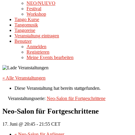
NEO/NUEVO
Festival
Workshop
Tango Kurse
Tangomusik
Tangoreise
Veranstaltung eintragen
Benutzer
Anmelden
Registrieren
Meine Events bearbeiten
« Alle Veranstaltungen
Diese Veranstaltung hat bereits stattgefunden.
Veranstaltungsserie:
Neo-Salon für Fortgeschrittene
Neo-Salon für Fortgeschrittene
17. Juni @ 20:45
-
21:55
CET
«
Neo-Salon für Anfänger