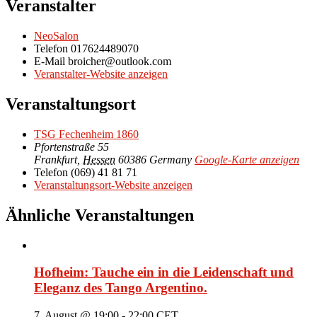
Veranstalter
NeoSalon
Telefon
017624489070
E-Mail
broicher@outlook.com
Veranstalter-Website anzeigen
Veranstaltungsort
TSG Fechenheim 1860
Pfortenstraße 55
Frankfurt
,
Hessen
60386
Germany
Google-Karte anzeigen
Telefon
(069) 41 81 71
Veranstaltungsort-Website anzeigen
Ähnliche Veranstaltungen
Hofheim: Tauche ein in die Leidenschaft und
Eleganz des Tango Argentino.
7. August @ 19:00
-
22:00
CET