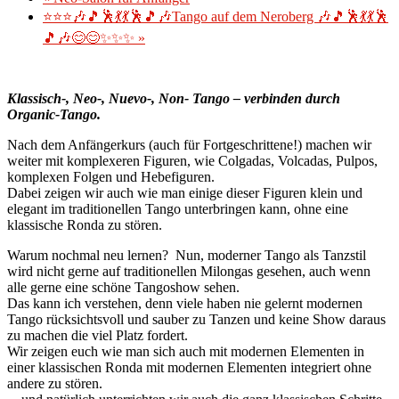
⭐⭐⭐🎶🎵🕺💃💃🕺🎵🎶Tango auf dem Neroberg 🎶🎵🕺💃💃🕺
🎵🎶😊😊✨✨✨
»
Klassisch-, Neo-, Nuevo-, Non- Tango – verbinden durch
Organic-Tango.
Nach dem Anfängerkurs (auch für Fortgeschrittene!) machen wir
weiter mit komplexeren Figuren, wie Colgadas, Volcadas, Pulpos,
komplexen Folgen und Hebefiguren.
Dabei zeigen wir auch wie man einige dieser Figuren klein und
elegant im traditionellen Tango unterbringen kann, ohne eine
klassische Ronda zu stören.
Warum nochmal neu lernen? Nun, moderner Tango als Tanzstil
wird nicht gerne auf traditionellen Milongas gesehen, auch wenn
alle gerne eine schöne Tangoshow sehen.
Das kann ich verstehen, denn viele haben nie gelernt modernen
Tango rücksichtsvoll und sauber zu Tanzen und keine Show daraus
zu machen die viel Platz fordert.
Wir zeigen euch wie man sich auch mit modernen Elementen in
einer klassischen Ronda mit modernen Elementen integriert ohne
andere zu stören.