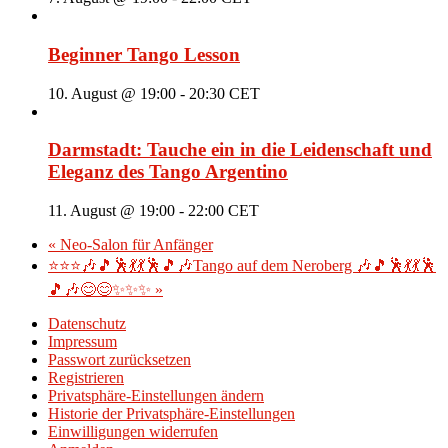
Beginner Tango Lesson
10. August @ 19:00
-
20:30
CET
Darmstadt: Tauche ein in die Leidenschaft und
Eleganz des Tango Argentino
11. August @ 19:00
-
22:00
CET
«
Neo-Salon für Anfänger
⭐⭐⭐🎶🎵🕺💃💃🕺🎵🎶Tango auf dem Neroberg 🎶🎵🕺💃💃🕺
🎵🎶😊😊✨✨✨
»
Datenschutz
Impressum
Passwort zurücksetzen
Registrieren
Privatsphäre-Einstellungen ändern
Historie der Privatsphäre-Einstellungen
Einwilligungen widerrufen