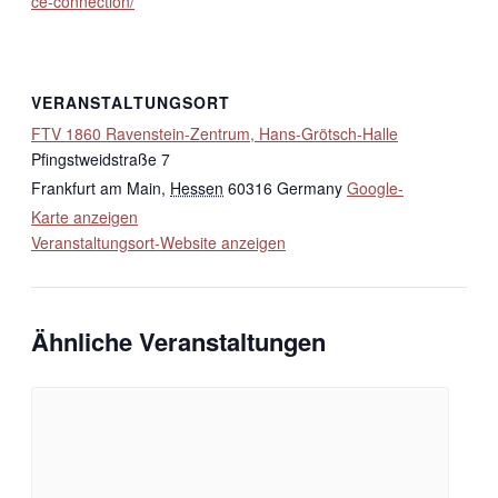
ce-connection/
VERANSTALTUNGSORT
FTV 1860 Ravenstein-Zentrum, Hans-Grötsch-Halle
Pfingstweidstraße 7
Frankfurt am Main
,
Hessen
60316
Germany
Google-
Karte anzeigen
Veranstaltungsort-Website anzeigen
Ähnliche Veranstaltungen