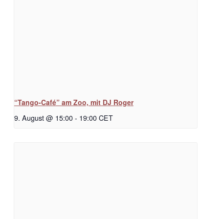
“Tango-Café” am Zoo, mit DJ Roger
9. August @ 15:00
-
19:00
CET