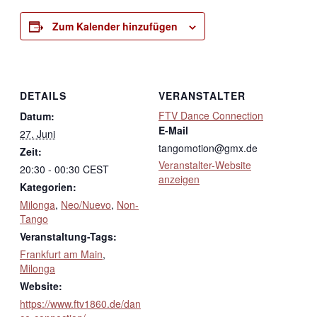
Zum Kalender hinzufügen
DETAILS
VERANSTALTER
FTV Dance Connection
Datum:
E-Mail
27. Juni
tangomotion@gmx.de
Zeit:
Veranstalter-Website
20:30 - 00:30
CEST
anzeigen
Kategorien:
Milonga
,
Neo/Nuevo
,
Non-
Tango
Veranstaltung-Tags:
Frankfurt am Main
,
Milonga
Website:
https://www.ftv1860.de/dan