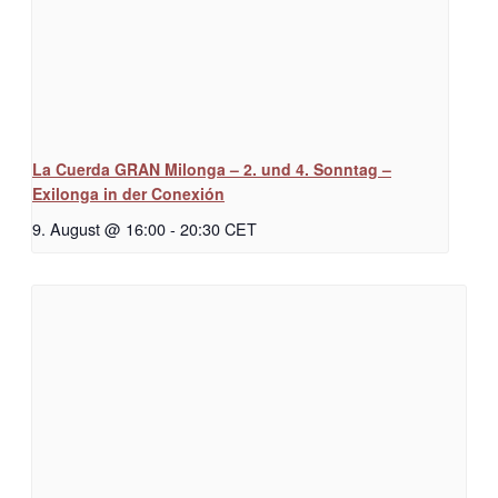
La Cuerda GRAN Milonga – 2. und 4. Sonntag –
Exilonga in der Conexión
9. August @ 16:00
-
20:30
CET