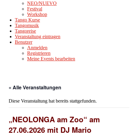
NEO/NUEVO
Festival
Workshop
Tango Kurse
Tangomusik
Tangoreise
Veranstaltung eintragen
Benutzer
Anmelden
Registrieren
Meine Events bearbeiten
« Alle Veranstaltungen
Diese Veranstaltung hat bereits stattgefunden.
„NEOLONGA am Zoo“ am
27.06.2026 mit DJ Mario