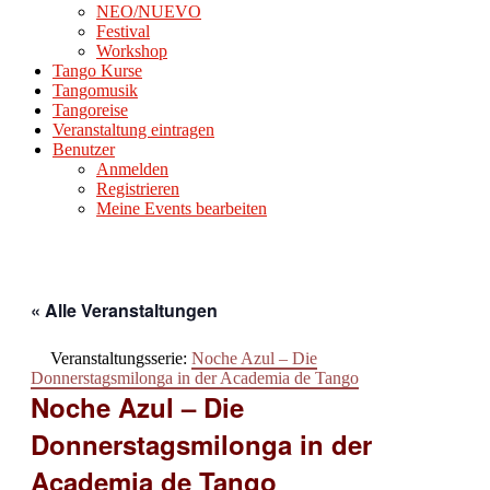
NEO/NUEVO
Festival
Workshop
Tango Kurse
Tangomusik
Tangoreise
Veranstaltung eintragen
Benutzer
Anmelden
Registrieren
Meine Events bearbeiten
« Alle Veranstaltungen
Veranstaltungsserie:
Noche Azul – Die
Donnerstagsmilonga in der Academia de Tango
Noche Azul – Die
Donnerstagsmilonga in der
Academia de Tango