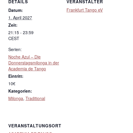
DETAILS
VERANSTALTER
Frankfurt Tango eV
Datum:
1. April 2027
Zeit:
21:15 - 23:59
CEST
Serien:
Noche Azul – Die
Donnerstagsmilonga in der
Academia de Tango
Eintritt:
10€
Kategorien:
Milonga
,
Traditional
VERANSTALTUNGSORT