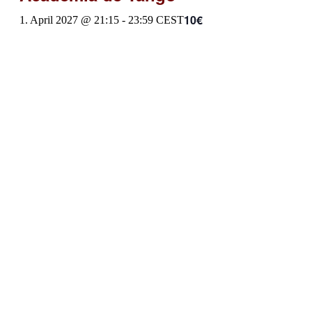
10€
1. April 2027 @ 21:15
-
23:59
CEST