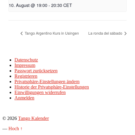
10. August @ 19:00
-
20:30
CET
Tango Argentino Kurs in Usingen
La ronda del sábado
Datenschutz
Impressum
Passwort zurücksetzen
Registrieren
Privatsphäre-Einstellungen ändern
Historie der Privatsphäre-Einstellungen
Einwilligungen widerrufen
Anmelden
© 2026
Tango Kalender
—
Hoch ↑