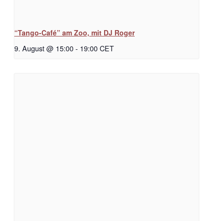
“Tango-Café” am Zoo, mit DJ Roger
9. August @ 15:00
-
19:00
CET