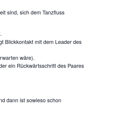
eit sind, sich dem Tanzfluss
.
gt Blickkontakt mit dem Leader des
erwarten wäre).
oder ein Rückwärtsschritt des Paares
nd dann ist sowieso schon