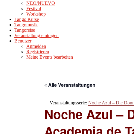
NEO/NUEVO
Festival
Workshop
Tango Kurse
Tangomusik
Tangoreise
Veranstaltung eintragen
Benutzer
Anmelden
Registrieren
Meine Events bearbeiten
« Alle Veranstaltungen
Veranstaltungsserie:
Noche Azul – Die Donn
Noche Azul – D
Academia de 