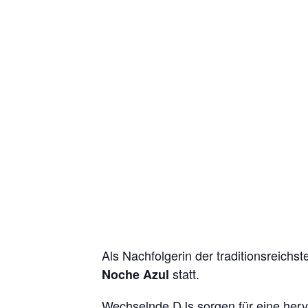
Als Nachfolgerin der traditionsreich
statt.
Noche Azul
Wechselnde DJs sorgen für eine hervo