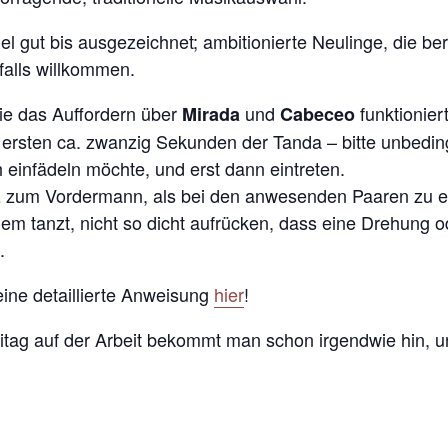
el gut bis ausgezeichnet; ambitionierte Neulinge, die ber
falls willkommen.
ie das Auffordern über
und
funktioniert
Mirada
Cabeceo
n ersten ca. zwanzig Sekunden der Tanda – bitte unbedin
einfädeln möchte, und erst dann eintreten.
atz zum Vordermann, als bei den anwesenden Paaren zu 
nem tanzt, nicht so dicht aufrücken, dass eine Drehung 
.
ine detaillierte Anweisung
hier
!
tag auf der Arbeit bekommt man schon irgendwie hin, u