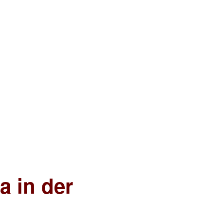
a in der