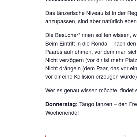
Das tänzerische Niveau ist in der Reg
anzupassen, sind aber natürlich eben
Die Besucher*innen sollten wissen, w
Beim Eintritt in die Ronda – nach de
Paares aufnehmen, vor dem man sich 
Nicht verzögern (vor dir ist mehr Pl
Nicht drängeln (dem Paar, das vor ei
vor dir eine Kollision erzeugen würde)
Wer es genau wissen möchte, findet e
Tango tanzen – den Frei
Donnerstag:
Wochenende!