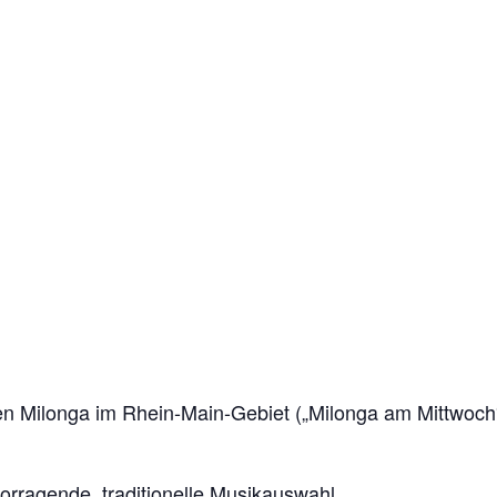
sten Milonga im Rhein-Main-Gebiet („Milonga am Mittwoch“
rragende, traditionelle Musikauswahl.