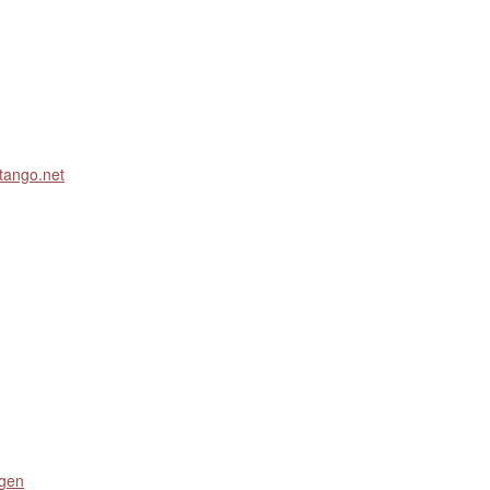
tango.net
igen