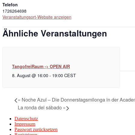
Telefon
1726264698
Veranstaltungsort-Website anzeigen
Ähnliche Veranstaltungen
TangofreiRaum -> OPEN AIR
8. August @ 16:00
-
19:00
CEST
«
Noche Azul – Die Donnerstagsmilonga in der Acade
La ronda del sábado
»
Datenschutz
Impressum
Passwort zurücksetzen
Registrieren