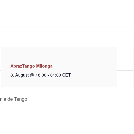
AbrazTango Milonga
8. August @ 18:00
-
01:00
CET
mia de Tango