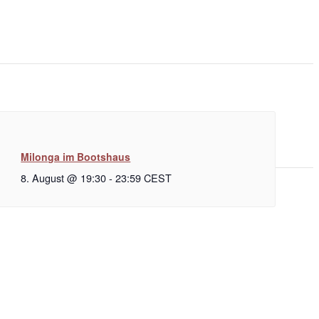
Milonga im Bootshaus
8. August @ 19:30
-
23:59
CEST