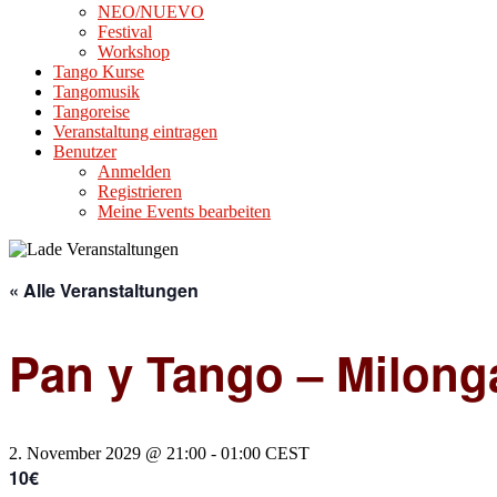
NEO/NUEVO
Festival
Workshop
Tango Kurse
Tangomusik
Tangoreise
Veranstaltung eintragen
Benutzer
Anmelden
Registrieren
Meine Events bearbeiten
« Alle Veranstaltungen
Pan y Tango – Milonga
2. November 2029 @ 21:00
-
01:00
CEST
10€