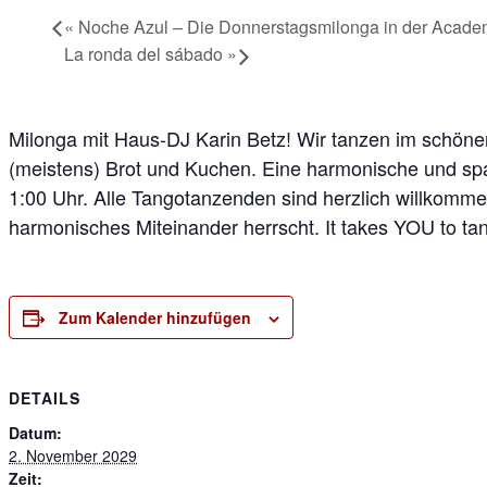
«
Noche Azul – Die Donnerstagsmilonga in der Acade
La ronda del sábado
»
Milonga mit Haus-DJ Karin Betz! Wir tanzen im schöne
(meistens) Brot und Kuchen. Eine harmonische und spa
1:00 Uhr. Alle Tangotanzenden sind herzlich willkommen
harmonisches Miteinander herrscht. It takes YOU to ta
Zum Kalender hinzufügen
DETAILS
Datum:
2. November 2029
Zeit: