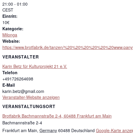
21:00 - 01:00
CEST
Eintritt:
10€
Kategorie:
Milonga
Website:
https://www.brotfabrik.de/tanzen/%20%20%20%20%20%20www.pany
VERANSTALTER
Karin Betz für Kulturprojekt 21 e.V.
Telefon
+491726264698
E-Mail
karin.betz@gmail.com
Veranstalter-Website anzeigen
VERANSTALTUNGSORT
Brotfabrik Bachmannstraße 2-4, 60488 Frankfurt am Main
Bachmannstraße 2-4
Frankfurt am Main
,
Germany
60488
Deutschland
Google-Karte anze