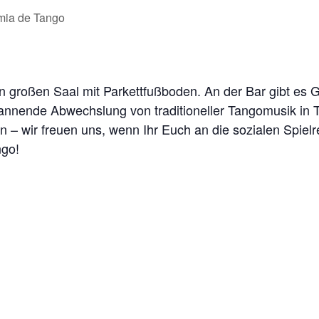
mia de Tango
n großen Saal mit Parkettfußboden. An der Bar gibt es 
nnende Abwechslung von traditioneller Tangomusik in Ta
 – wir freuen uns, wenn Ihr Euch an die sozialen Spielr
ngo!