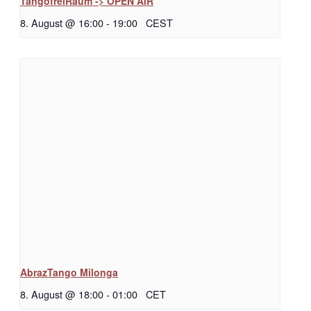
TangofreiRaum -> OPEN AIR
8. August @ 16:00
-
19:00
CEST
AbrazTango Milonga
8. August @ 18:00
-
01:00
CET