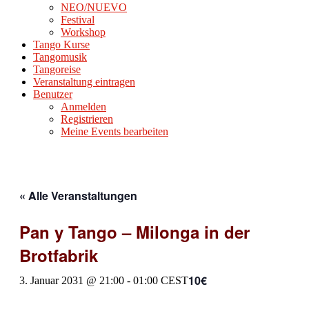
NEO/NUEVO
Festival
Workshop
Tango Kurse
Tangomusik
Tangoreise
Veranstaltung eintragen
Benutzer
Anmelden
Registrieren
Meine Events bearbeiten
« Alle Veranstaltungen
Pan y Tango – Milonga in der
Brotfabrik
10€
3. Januar 2031 @ 21:00
-
01:00
CEST