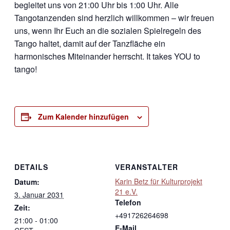
begleitet uns von 21:00 Uhr bis 1:00 Uhr. Alle
Tangotanzenden sind herzlich willkommen – wir freuen
uns, wenn Ihr Euch an die sozialen Spielregeln des
Tango haltet, damit auf der Tanzfläche ein
harmonisches Miteinander herrscht. It takes YOU to
tango!
Zum Kalender hinzufügen
DETAILS
VERANSTALTER
Karin Betz für Kulturprojekt
Datum:
21 e.V.
3. Januar 2031
Telefon
Zeit:
+491726264698
21:00 - 01:00
E-Mail