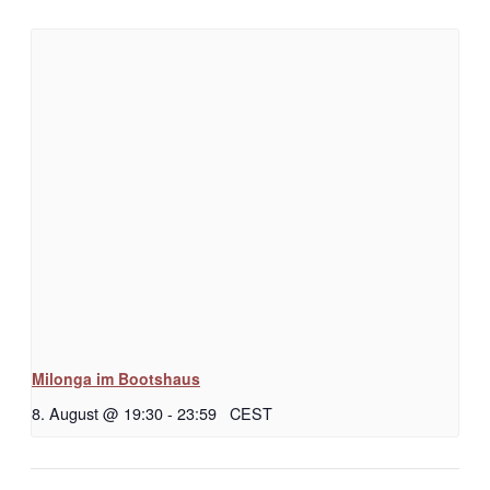
Milonga im Bootshaus
8. August @ 19:30
-
23:59
CEST