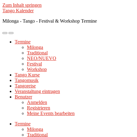
Zum Inhalt springen
Tango Kalender
Milonga - Tango - Festival & Workshop Termine
Mobile-
Suchfeld
Menü
ein-/ausblenden
Termine
ein-/ausblenden
Milonga
Traditional
NEO/NUEVO
Festival
Workshop
Tango Kurse
Tangomusik
Tangoreise
Veranstaltung eintragen
Benutzer
Anmelden
Registrieren
Meine Events bearbeiten
Termine
Milonga
Traditional