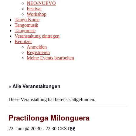
NEO/NUEVO
Festival
Workshop
Tango Kurse
Tangomusik
Tangoreise
Veranstaltung eintragen
Benutzer
Anmelden
Registrieren
Meine Events bearbeiten
« Alle Veranstaltungen
Diese Veranstaltung hat bereits stattgefunden.
Practilonga Milonguera
8€
22. Juni @ 20:30
-
22:30
CEST