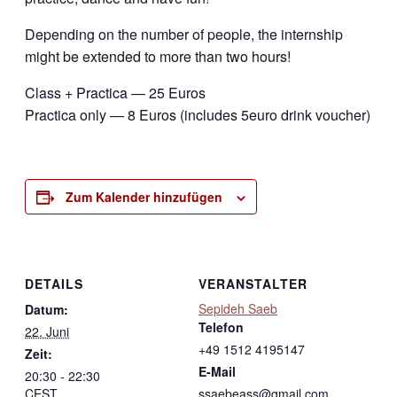
Depending on the number of people, the internship
might be extended to more than two hours!
Class + Practica — 25 Euros
Practica only — 8 Euros (includes 5euro drink voucher)
Zum Kalender hinzufügen
DETAILS
VERANSTALTER
Sepideh Saeb
Datum:
Telefon
22. Juni
+49 1512 4195147
Zeit:
E-Mail
20:30 - 22:30
CEST
ssaebeass@gmail.com