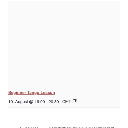
Beginner Tango Lesson
10. August @ 19:00
-
20:30
CET
Darmstadt: Tauche ein in die Leidenschaft
Beginner