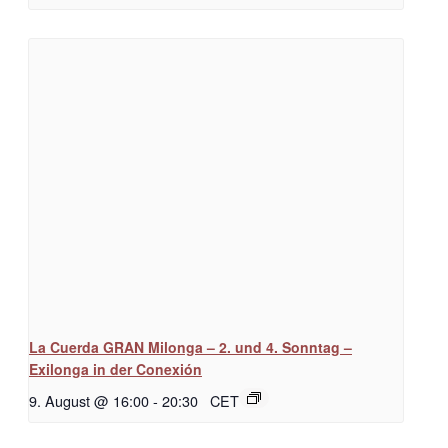
La Cuerda GRAN Milonga – 2. und 4. Sonntag –
Exilonga in der Conexión
9. August @ 16:00
-
20:30
CET