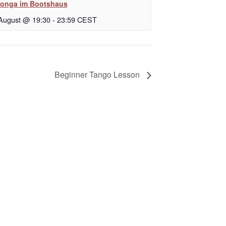
longa im Bootshaus
 August @ 19:30
-
23:59
CEST
Beginner Tango Lesson