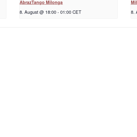
AbrazTango Milonga
Mi
8. August @ 18:00
-
01:00
CET
8.