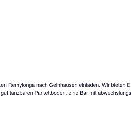
sten Remylonga nach Gelnhausen einladen. Wir bieten
n gut tanzbaren Parkettboden, eine Bar mit abwechslun