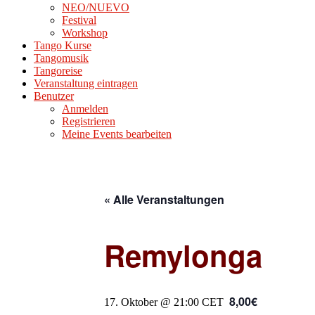
NEO/NUEVO
Festival
Workshop
Tango Kurse
Tangomusik
Tangoreise
Veranstaltung eintragen
Benutzer
Anmelden
Registrieren
Meine Events bearbeiten
« Alle Veranstaltungen
Remylonga
8,00€
17. Oktober @ 21:00
CET