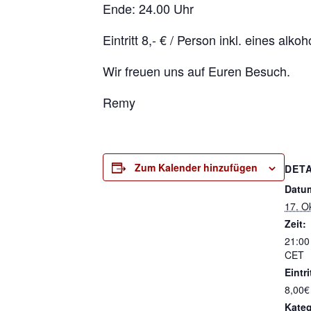
Ende: 24.00 Uhr
Eintritt 8,- € / Person inkl. eines alko
Wir freuen uns auf Euren Besuch.
Remy
Zum Kalender hinzufügen
DETA
Datu
17. O
Zeit:
21:00
CET
Eintri
8,00€
Kateg