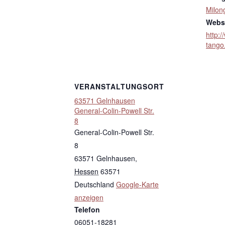
Milon
Websi
http:
tango
VERANSTALTUNGSORT
63571 Gelnhausen
General-Colin-Powell Str.
8
General-Colin-Powell Str.
8
63571 Gelnhausen
,
Hessen
63571
Deutschland
Google-Karte
anzeigen
Telefon
06051-18281