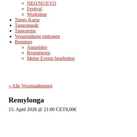
NEO/NUEVO
Festival
Workshop
Tango Kurse
Tangomusik
Tangoreise
Veranstaltung eintragen
Benutzer
Anmelden
Registrieren
Meine Events bearbeiten
« Alle Veranstaltungen
Remylonga
15. April 2028 @ 21:00
CET
8,00€