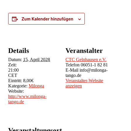
Zum Kalender hinzufügen
Details
Veranstalter
Datum:
15. April 2028
CTC Gelnhausen e.V.
Zeit:
Telefon
06051-1 82 81
21:00
E-Mail
info@milonga-
CET
tango.de
Eintritt:
8,00€
Veranstalter-Website
Kategorie:
Milonga
anzeigen
Website:
http://www.milonga-
tango.de
Veranstaltungsort