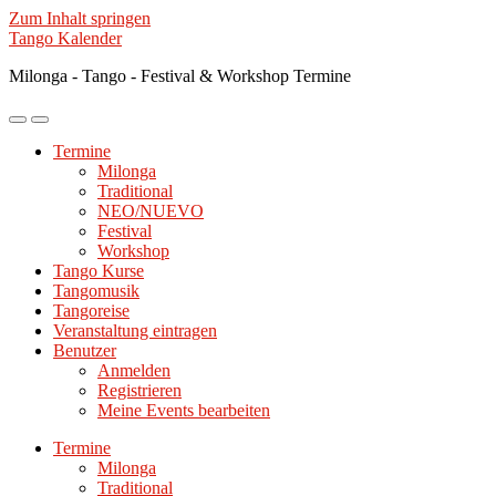
Zum Inhalt springen
Tango Kalender
Milonga - Tango - Festival & Workshop Termine
Mobile-
Suchfeld
Menü
ein-/ausblenden
Termine
ein-/ausblenden
Milonga
Traditional
NEO/NUEVO
Festival
Workshop
Tango Kurse
Tangomusik
Tangoreise
Veranstaltung eintragen
Benutzer
Anmelden
Registrieren
Meine Events bearbeiten
Termine
Milonga
Traditional