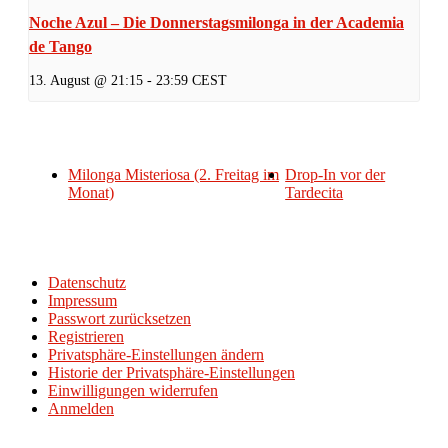
Noche Azul – Die Donnerstagsmilonga in der Academia
de Tango
13. August @ 21:15
-
23:59
CEST
Milonga Misteriosa (2. Freitag im
Drop-In vor der
Monat)
Tardecita
Datenschutz
Impressum
Passwort zurücksetzen
Registrieren
Privatsphäre-Einstellungen ändern
Historie der Privatsphäre-Einstellungen
Einwilligungen widerrufen
Anmelden