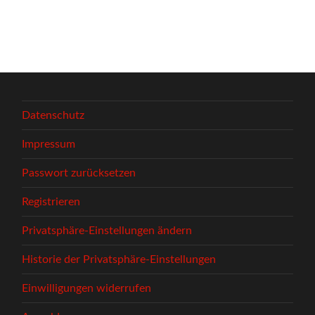
Datenschutz
Impressum
Passwort zurücksetzen
Registrieren
Privatsphäre-Einstellungen ändern
Historie der Privatsphäre-Einstellungen
Einwilligungen widerrufen