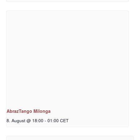
AbrazTango Milonga
8. August @ 18:00
-
01:00
CET