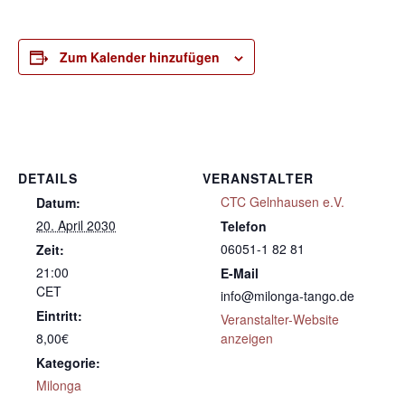
Zum Kalender hinzufügen
DETAILS
VERANSTALTER
CTC Gelnhausen e.V.
Datum:
20. April 2030
Telefon
06051-1 82 81
Zeit:
21:00
E-Mail
CET
info@milonga-tango.de
Eintritt:
Veranstalter-Website
8,00€
anzeigen
Kategorie:
Milonga