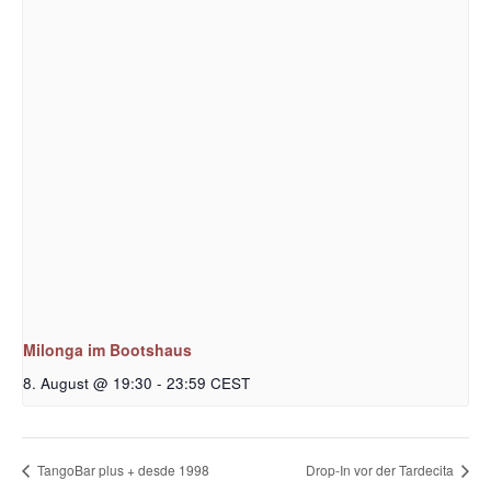
Milonga im Bootshaus
8. August @ 19:30
-
23:59
CEST
TangoBar plus + desde 1998
Drop-In vor der Tardecita