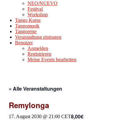
NEO/NUEVO
Festival
Workshop
Tango Kurse
Tangomusik
Tangoreise
Veranstaltung eintragen
Benutzer
Anmelden
Registrieren
Meine Events bearbeiten
« Alle Veranstaltungen
Remylonga
8,00€
17. August 2030 @ 21:00
CET