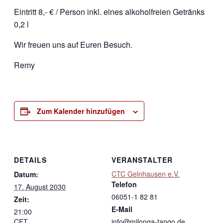
Eintritt 8,- € / Person inkl. eines alkoholfreien Getränks
0,2 l
Wir freuen uns auf Euren Besuch.
Remy
Zum Kalender hinzufügen
DETAILS
VERANSTALTER
CTC Gelnhausen e.V.
Datum:
Telefon
17. August 2030
06051-1 82 81
Zeit:
E-Mail
21:00
CET
info@milonga-tango.de