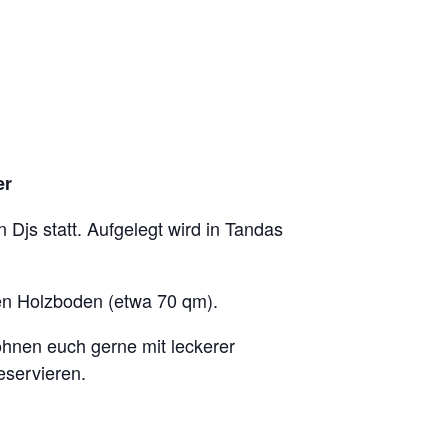
er
 Djs statt. Aufgelegt wird in Tandas
en Holzboden (etwa 70 qm).
öhnen euch gerne mit leckerer
eservieren.