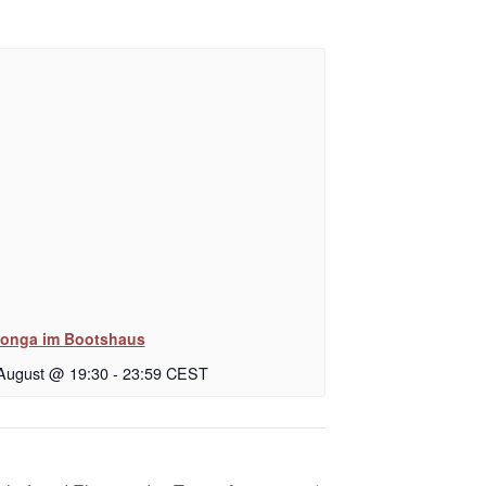
longa im Bootshaus
 August @ 19:30
-
23:59
CEST