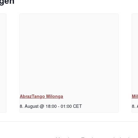
ngen
AbrazTango Milonga
Mi
8. August @ 18:00
-
01:00
CET
8.