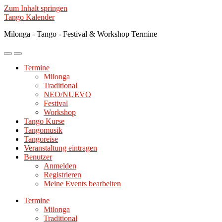
Zum Inhalt springen
Tango Kalender
Milonga - Tango - Festival & Workshop Termine
Mobile-
Suchfeld
Menü
ein-/ausblenden
Termine
ein-/ausblenden
Milonga
Traditional
NEO/NUEVO
Festival
Workshop
Tango Kurse
Tangomusik
Tangoreise
Veranstaltung eintragen
Benutzer
Anmelden
Registrieren
Meine Events bearbeiten
Termine
Milonga
Traditional