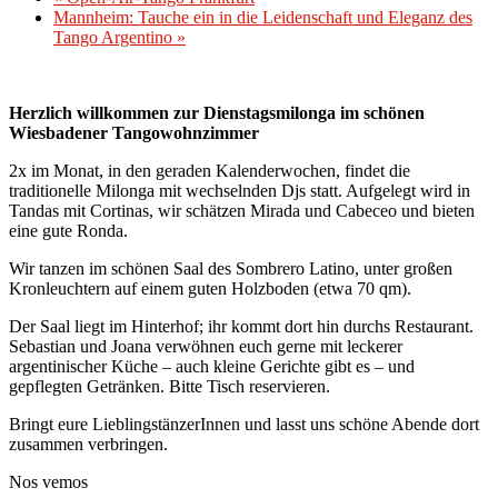
Mannheim: Tauche ein in die Leidenschaft und Eleganz des
Tango Argentino
»
Herzlich willkommen zur Dienstagsmilonga im schönen
Wiesbadener Tangowohnzimmer
2x im Monat, in den geraden Kalenderwochen, findet die
traditionelle Milonga mit wechselnden Djs statt. Aufgelegt wird in
Tandas mit Cortinas, wir schätzen Mirada und Cabeceo und bieten
eine gute Ronda.
Wir tanzen im schönen Saal des Sombrero Latino, unter großen
Kronleuchtern auf einem guten Holzboden (etwa 70 qm).
Der Saal liegt im Hinterhof; ihr kommt dort hin durchs Restaurant.
Sebastian und Joana verwöhnen euch gerne mit leckerer
argentinischer Küche – auch kleine Gerichte gibt es – und
gepflegten Getränken. Bitte Tisch reservieren.
Bringt eure LieblingstänzerInnen und lasst uns schöne Abende dort
zusammen verbringen.
Nos vemos