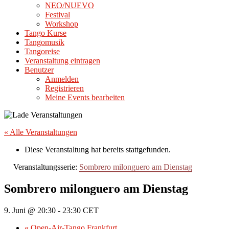
NEO/NUEVO
Festival
Workshop
Tango Kurse
Tangomusik
Tangoreise
Veranstaltung eintragen
Benutzer
Anmelden
Registrieren
Meine Events bearbeiten
« Alle Veranstaltungen
Diese Veranstaltung hat bereits stattgefunden.
Veranstaltungsserie:
Sombrero milonguero am Dienstag
Sombrero milonguero am Dienstag
9. Juni @ 20:30
-
23:30
CET
«
Open-Air-Tango Frankfurt