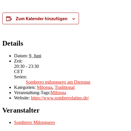
Zum Kalender hinzufügen
Details
Datum:
9. Juni
Zeit:
20:30 - 23:30
CET
Serien:
Sombrero milonguero am Dienstag
Kategorien:
Milonga
,
Traditional
Veranstaltung-Tags:
Milonga
Website:
https://www.sombrerolatino.de/
Veranstalter
Sombrero Milonguero