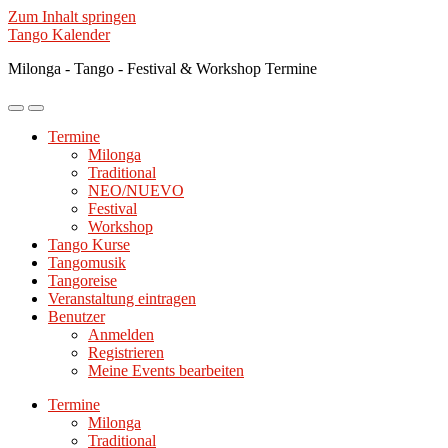
Zum Inhalt springen
Tango Kalender
Milonga - Tango - Festival & Workshop Termine
Mobile-
Suchfeld
Menü
ein-/ausblenden
Termine
ein-/ausblenden
Milonga
Traditional
NEO/NUEVO
Festival
Workshop
Tango Kurse
Tangomusik
Tangoreise
Veranstaltung eintragen
Benutzer
Anmelden
Registrieren
Meine Events bearbeiten
Termine
Milonga
Traditional