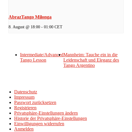
AbrazTango Milonga
8. August @ 18:00
-
01:00
CET
Intermediate/Advanced
Mannheim: Tauche ein in die
Tango Lesson
Leidenschaft und Eleganz des
Tango Argentino
Datenschutz
Impressum
Passwort zurücksetzen
Registrieren
Privatsphäre-Einstellungen ändern
Historie der Privatsphäre-Einstellungen
Einwilligungen widerrufen
Anmelden