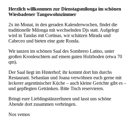
Herzlich willkommen zur Dienstagsmilonga im schönen
Wiesbadener Tangowohnzimmer
2x im Monat, in den geraden Kalenderwochen, findet die
traditionelle Milonga mit wechselnden Djs statt. Aufgelegt
wird in Tandas mit Cortinas, wir schätzen Mirada und
Cabeceo und bieten eine gute Ronda.
Wir tanzen im schönen Saal des Sombrero Latino, unter
großen Kronleuchtern auf einem guten Holzboden (etwa 70
qm).
Der Saal liegt im Hinterhof; ihr kommt dort hin durchs
Restaurant. Sebastian und Joana verwöhnen euch gerne mit
leckerer argentinischer Küche – auch kleine Gerichte gibt es –
und gepflegten Getränken. Bitte Tisch reservieren.
Bringt eure LieblingstänzerInnen und lasst uns schöne
Abende dort zusammen verbringen.
Nos vemos