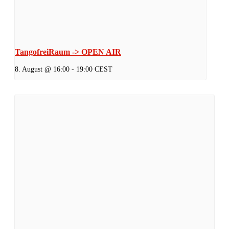
TangofreiRaum -> OPEN AIR
8. August @ 16:00
-
19:00
CEST