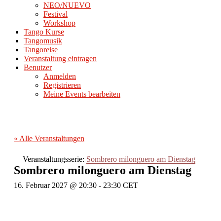
NEO/NUEVO
Festival
Workshop
Tango Kurse
Tangomusik
Tangoreise
Veranstaltung eintragen
Benutzer
Anmelden
Registrieren
Meine Events bearbeiten
« Alle Veranstaltungen
Veranstaltungsserie:
Sombrero milonguero am Dienstag
Sombrero milonguero am Dienstag
16. Februar 2027 @ 20:30
-
23:30
CET