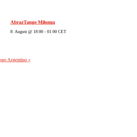
AbrazTango Milonga
8. August @ 18:00
-
01:00
CET
ango Argentino
»