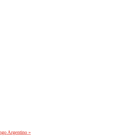
ango Argentino
»