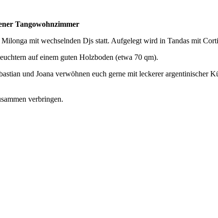
adener Tangowohnzimmer
e Milonga mit wechselnden Djs statt. Aufgelegt wird in Tandas mit Cor
leuchtern auf einem guten Holzboden (etwa 70 qm).
ebastian und Joana verwöhnen euch gerne mit leckerer argentinischer Kü
zusammen verbringen.