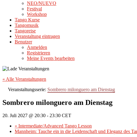
NEO/NUEVO
Festival
Workshop
Tango Kurse
Tangomusik
Tangoreise
Veranstaltung eintragen
Benutzer
Anmelden
Registrieren
Meine Events bearbeiten
« Alle Veranstaltungen
Veranstaltungsserie:
Sombrero milonguero am Dienstag
Sombrero milonguero am Dienstag
20. Juli 2027 @ 20:30
-
23:30
CET
«
Intermediate/Advanced Tango Lesson
Mannheim: Tauche ein in die Leidenschaft und Eleganz des T