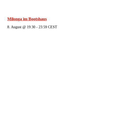
Milonga im Bootshaus
8. August @ 19:30
-
23:59
CEST