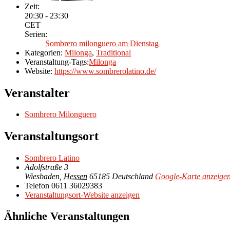
Zeit:
20:30 - 23:30
CET
Serien:
Sombrero milonguero am Dienstag
Kategorien:
Milonga
,
Traditional
Veranstaltung-Tags:
Milonga
Website:
https://www.sombrerolatino.de/
Veranstalter
Sombrero Milonguero
Veranstaltungsort
Sombrero Latino
Adolfstraße 3
Wiesbaden
,
Hessen
65185
Deutschland
Google-Karte anzeige
Telefon
0611 36029383
Veranstaltungsort-Website anzeigen
Ähnliche Veranstaltungen