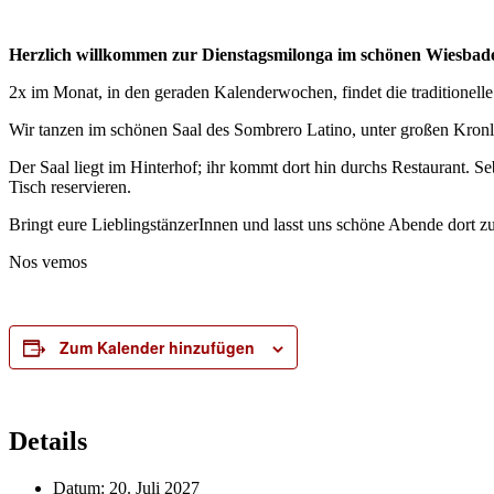
Herzlich willkommen zur Dienstagsmilonga im schönen Wiesb
2x im Monat, in den geraden Kalenderwochen, findet die traditionell
Wir tanzen im schönen Saal des Sombrero Latino, unter großen Kron
Der Saal liegt im Hinterhof; ihr kommt dort hin durchs Restaurant. S
Tisch reservieren.
Bringt eure LieblingstänzerInnen und lasst uns schöne Abende dort 
Nos vemos
Zum Kalender hinzufügen
Details
Datum:
20. Juli 2027