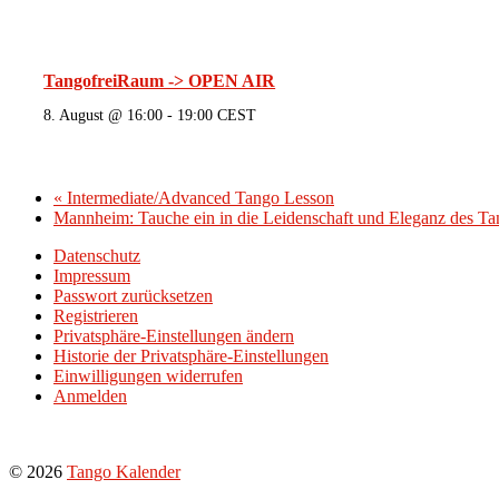
TangofreiRaum -> OPEN AIR
8. August @ 16:00
-
19:00
CEST
«
Intermediate/Advanced Tango Lesson
Mannheim: Tauche ein in die Leidenschaft und Eleganz des T
Datenschutz
Impressum
Passwort zurücksetzen
Registrieren
Privatsphäre-Einstellungen ändern
Historie der Privatsphäre-Einstellungen
Einwilligungen widerrufen
Anmelden
© 2026
Tango Kalender