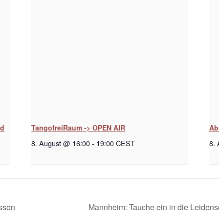
nd
TangofreiRaum -> OPEN AIR
Ab
8. August @ 16:00
-
19:00
CEST
8.
sson
Mannheim: Tauche ein in die Leidens