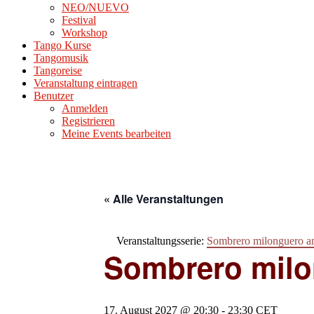
NEO/NUEVO
Festival
Workshop
Tango Kurse
Tangomusik
Tangoreise
Veranstaltung eintragen
Benutzer
Anmelden
Registrieren
Meine Events bearbeiten
« Alle Veranstaltungen
Veranstaltungsserie:
Sombrero milonguero a
Sombrero milo
17. August 2027 @ 20:30
-
23:30
CET