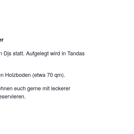
er
 Djs statt. Aufgelegt wird in Tandas
en Holzboden (etwa 70 qm).
öhnen euch gerne mit leckerer
eservieren.