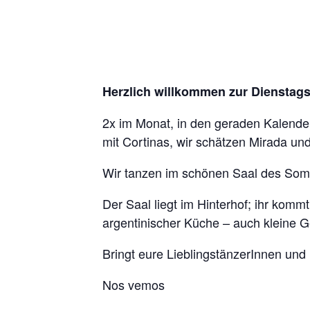
Herzlich willkommen zur Diensta
2x im Monat, in den geraden Kalenderw
mit Cortinas, wir schätzen Mirada u
Wir tanzen im schönen Saal des Somb
Der Saal liegt im Hinterhof; ihr kom
argentinischer Küche – auch kleine Ge
Bringt eure LieblingstänzerInnen un
Nos vemos