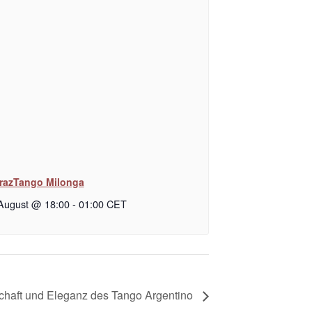
razTango Milonga
 August @ 18:00
-
01:00
CET
chaft und Eleganz des Tango Argentino