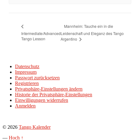
Mannheim: Tauche ein in die
Intermediate/Advanced
Leidenschaft und Eleganz des Tango
Tango Lesson
Argentino
Datenschutz
Impressum
Passwort zurücksetzen
Registrieren
Privatsphäre-Einstellungen ändern
Historie der Privatsphäre-Einstellungen
Einwilligungen widerrufen
Anmelden
© 2026
Tango Kalender
—
Hoch ↑