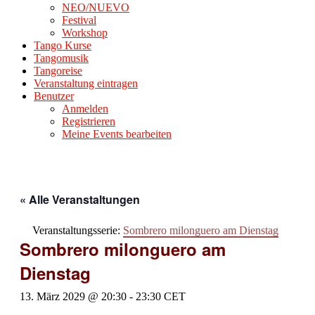
NEO/NUEVO
Festival
Workshop
Tango Kurse
Tangomusik
Tangoreise
Veranstaltung eintragen
Benutzer
Anmelden
Registrieren
Meine Events bearbeiten
« Alle Veranstaltungen
Veranstaltungsserie:
Sombrero milonguero am Dienstag
Sombrero milonguero am
Dienstag
13. März 2029 @ 20:30
-
23:30
CET