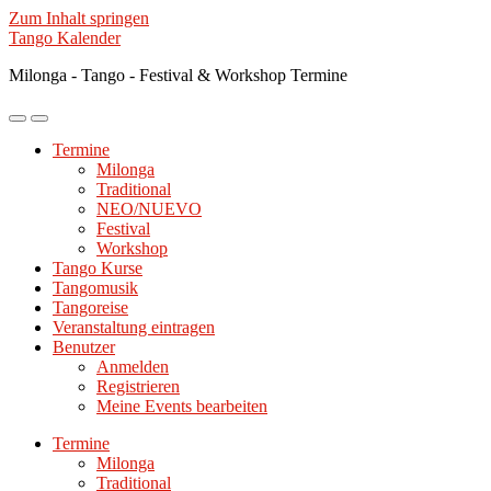
Zum Inhalt springen
Tango Kalender
Milonga - Tango - Festival & Workshop Termine
Mobile-
Suchfeld
Menü
ein-/ausblenden
Termine
ein-/ausblenden
Milonga
Traditional
NEO/NUEVO
Festival
Workshop
Tango Kurse
Tangomusik
Tangoreise
Veranstaltung eintragen
Benutzer
Anmelden
Registrieren
Meine Events bearbeiten
Termine
Milonga
Traditional