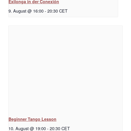
Exilonga in der Conexión
9. August @ 16:00
-
20:30
CET
Beginner Tango Lesson
10. August @ 19:00
-
20:30
CET