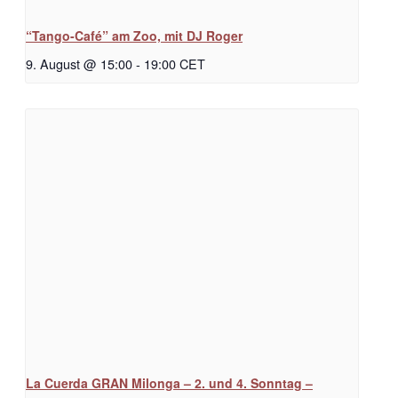
“Tango-Café” am Zoo, mit DJ Roger
9. August @ 15:00
-
19:00
CET
La Cuerda GRAN Milonga – 2. und 4. Sonntag –