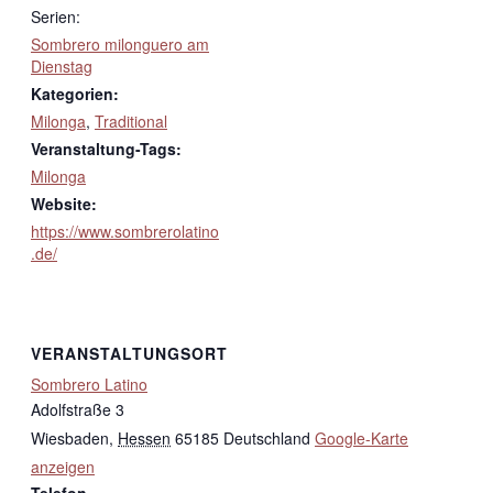
Serien:
Sombrero milonguero am
Dienstag
Kategorien:
Milonga
,
Traditional
Veranstaltung-Tags:
Milonga
Website:
https://www.sombrerolatino
.de/
VERANSTALTUNGSORT
Sombrero Latino
Adolfstraße 3
Wiesbaden
,
Hessen
65185
Deutschland
Google-Karte
anzeigen