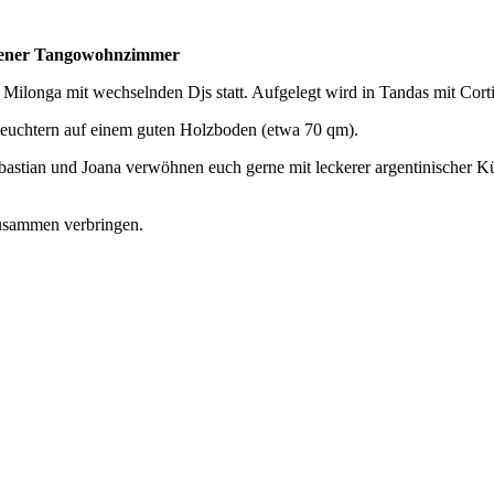
adener Tangowohnzimmer
e Milonga mit wechselnden Djs statt. Aufgelegt wird in Tandas mit Cor
leuchtern auf einem guten Holzboden (etwa 70 qm).
ebastian und Joana verwöhnen euch gerne mit leckerer argentinischer Kü
zusammen verbringen.