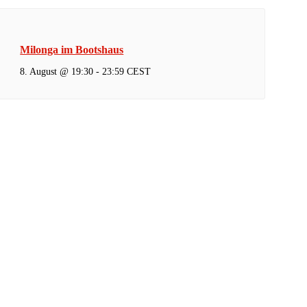
Milonga im Bootshaus
8. August @ 19:30
-
23:59
CEST