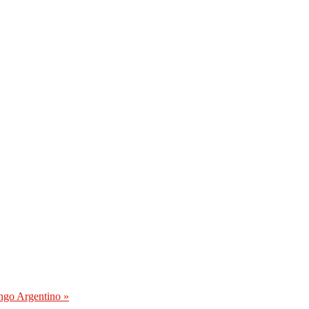
ango Argentino
»