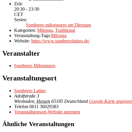
Zeit:
20:30 - 23:30
CET
Serien:
Sombrero milonguero am Dienstag
Kategorien:
Milonga
,
Traditional
Veranstaltung-Tags:
Milonga
Website:
https://www.sombrerolatino.de/
Veranstalter
Sombrero Milonguero
Veranstaltungsort
Sombrero Latino
Adolfstraße 3
Wiesbaden
,
Hessen
65185
Deutschland
Google-Karte anzeige
Telefon
0611 36029383
Veranstaltungsort-Website anzeigen
Ähnliche Veranstaltungen