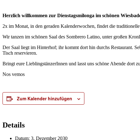
Herzlich willkommen zur Dienstagsmilonga im schönen Wiesb
2x im Monat, in den geraden Kalenderwochen, findet die traditionell
Wir tanzen im schönen Saal des Sombrero Latino, unter großen Kron
Der Saal liegt im Hinterhof; ihr kommt dort hin durchs Restaurant. S
Tisch reservieren.
Bringt eure LieblingstänzerInnen und lasst uns schöne Abende dort 
Nos vemos
Zum Kalender hinzufügen
Details
Datum:
3. Dezember 2030