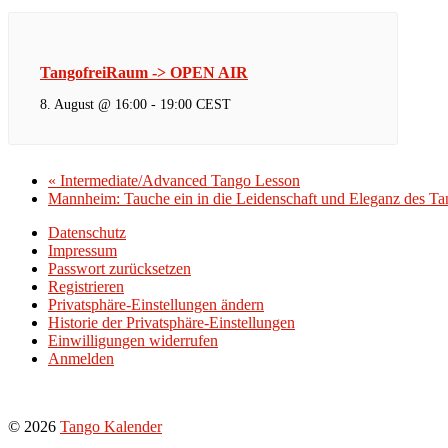
TangofreiRaum -> OPEN AIR
8. August @ 16:00
-
19:00
CEST
«
Intermediate/Advanced Tango Lesson
Mannheim: Tauche ein in die Leidenschaft und Eleganz des T
Datenschutz
Impressum
Passwort zurücksetzen
Registrieren
Privatsphäre-Einstellungen ändern
Historie der Privatsphäre-Einstellungen
Einwilligungen widerrufen
Anmelden
© 2026
Tango Kalender