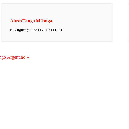
AbrazTango Milonga
8. August @ 18:00
-
01:00
CET
ango Argentino
»