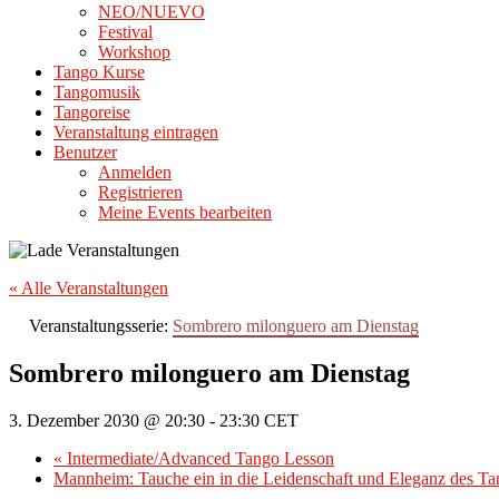
NEO/NUEVO
Festival
Workshop
Tango Kurse
Tangomusik
Tangoreise
Veranstaltung eintragen
Benutzer
Anmelden
Registrieren
Meine Events bearbeiten
« Alle Veranstaltungen
Veranstaltungsserie:
Sombrero milonguero am Dienstag
Sombrero milonguero am Dienstag
3. Dezember 2030 @ 20:30
-
23:30
CET
«
Intermediate/Advanced Tango Lesson
Mannheim: Tauche ein in die Leidenschaft und Eleganz des T